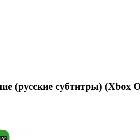
ние (русские субтитры) (Xbox On