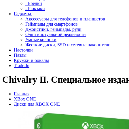
- Брелки
- Рюкзаки
Гаджеты
Аксессуары для телефонов и планшетов
Геймпады для смартфонов
Джойстики, геймпады, рули
Очки виртуальной реальности
Умные колонки
Жесткие диски, SSD и сетевые накопители
Настолки
Пазлы
Кружки и бокалы
Trade-In
Chivalry II. Специальное изда
Главная
XBox ONE
Диски для XBOX ONE