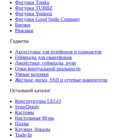
Фигурки Totaku
Фигурки TUBBZ
Фигурки Youtooz
Фигурки Good Smile Company
Брелки
Рюкзаки
Гаджеты
Аксессуары для телефонов и планшетов
Геймпады для смартфонов
Джойстики, геймпады, рули
Очки виртуальной реальности
Умные колонки
Жесткие диски, SSD и сетевые накопители
Остальной каталог
Конструкторы LEGO
Sega/Dendy
Кастомы
Настольные Игры
Пазлы
Кружки, бокалы
Trade-In