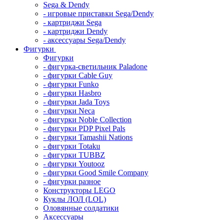
Sega & Dendy
- игровые приставки Sega/Dendy
- картриджи Sega
- картриджи Dendy
- аксессуары Sega/Dendy
Фигурки
Фигурки
- фигурка-светильник Paladone
- фигурки Cable Guy
- фигурки Funko
- фигурки Hasbro
- фигурки Jada Toys
- фигурки Neca
- фигурки Noble Collection
- фигурки PDP Pixel Pals
- фигурки Tamashii Nations
- фигурки Totaku
- фигурки TUBBZ
- фигурки Youtooz
- фигурки Good Smile Company
- фигурки разное
Конструкторы LEGO
Куклы ЛОЛ (LOL)
Оловянные солдатики
Аксессуары