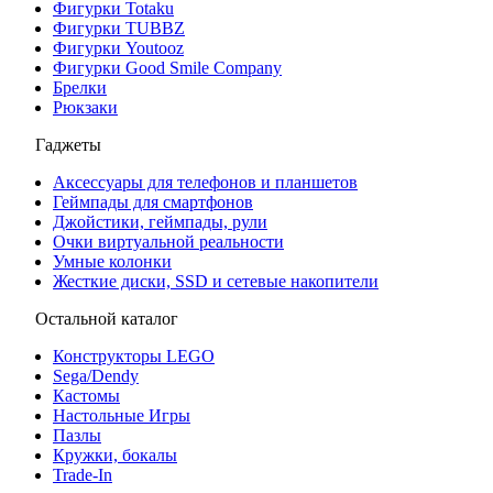
Фигурки Totaku
Фигурки TUBBZ
Фигурки Youtooz
Фигурки Good Smile Company
Брелки
Рюкзаки
Гаджеты
Аксессуары для телефонов и планшетов
Геймпады для смартфонов
Джойстики, геймпады, рули
Очки виртуальной реальности
Умные колонки
Жесткие диски, SSD и сетевые накопители
Остальной каталог
Конструкторы LEGO
Sega/Dendy
Кастомы
Настольные Игры
Пазлы
Кружки, бокалы
Trade-In