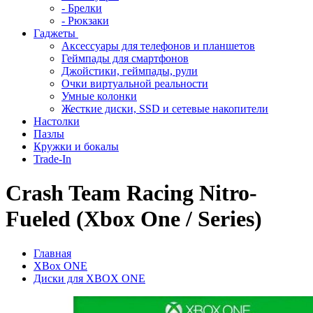
- Брелки
- Рюкзаки
Гаджеты
Аксессуары для телефонов и планшетов
Геймпады для смартфонов
Джойстики, геймпады, рули
Очки виртуальной реальности
Умные колонки
Жесткие диски, SSD и сетевые накопители
Настолки
Пазлы
Кружки и бокалы
Trade-In
Crash Team Racing Nitro-
Fueled (Xbox One / Series)
Главная
XBox ONE
Диски для XBOX ONE