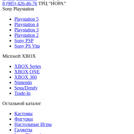
8 (985) 426-46-76
ТРЦ “НОРА”
Sony Playstation
Playstation 5
Playstation 4
Playstation 3
Playstation 2
Sony PSP
Sony PS Vita
Microsoft XBOX
XBOX Series
XBOX ONE
XBOX 360
Nintendo
Sega/Dendy
Trade-In
Остальной каталог
Кастомы
Фигурки
Настольные Игры
Гаджеты