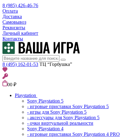
8 (985) 426-46-76
Оплата
Доставка
Самовывоз
Реквизиты
Личный кабинет
Контакты
8 (495) 162-01-53
ТЦ “Горбушка”
0
0 ₽
Playstation
Sony Playstation 5
- игровые приставки Sony Playstation 5
- игры для Sony Playstation 5
- аксессуары для Sony Playstation 5
- очки виртуальной реальности
Sony Playstation 4
- игровые приставки Sony Playstation 4 PRO