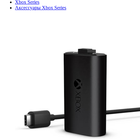
Xbox Series
Аксессуары Xbox Series