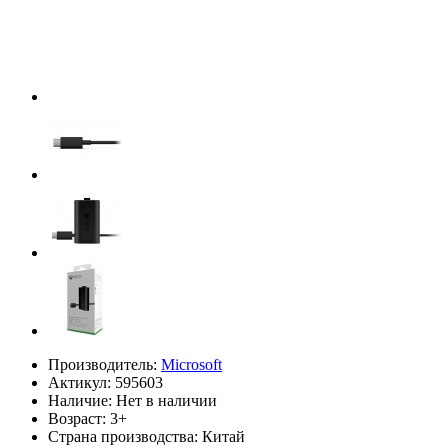
Производитель:
Microsoft
Актикул: 595603
Наличие:
Нет в наличии
Возраст: 3+
Страна производства: Китай