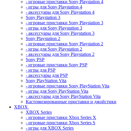
- игровые приставки Sony Playstation 4
- игры для Sony Playstation 4
- аксессуары для Sony Playstation 4
Sony Playstation 3
- игровые приставки Sony Playstation 3
- игры для Sony Playstation 3
- аксессуары для Sony Playstation 3
Sony Playstation 2
- игровые приставки Sony Playstation 2
- игры для Sony Playstation 2
- аксессуары для Sony Playstation 2
Sony PSP
- игровые приставки Sony PSP
- игры для PSP
- аксессуары для PSP
Sony PlayStation Vita
- игровые приставки Sony PlayStation Vita
- игры для Sony PlayStation Vita
- аксессуары для Sony PlayStation Vita
Кастомизированные приставки и джойстики
XBOX
XBOX Series
- игровые приставки Xbox Series X
- игровые приставки Xbox Series S
- игры для XBOX Series