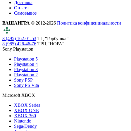
Доставка
Оплата
Самовывоз
ВАШАИГРА
© 2012-2026
Политика конфиденциальности
8 (495) 162-01-53
ТЦ “Горбушка”
8 (985) 426-46-76
ТРЦ “НОРА”
Sony Playstation
Playstation 5
Playstation 4
Playstation 3
Playstation 2
Sony PSP
Sony PS Vita
Microsoft XBOX
XBOX Series
XBOX ONE
XBOX 360
Nintendo
Sega/Dendy