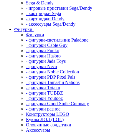
Sega & Dendy
- игровые приставки Sega/Dendy
- картриджи Sega
- картриджи Dendy
- аксессуары Sega/Dendy
Фигурки
Фигурки
- фигурка-светильник Paladone
- фигурки Cable Guy
- фигурки Funko
- фигурки Hasbro
- фигурки Jada Toys
- фигурки Neca
- фигурки Noble Collection
- фигурки PDP Pixel Pals
- фигурки Tamashii Nations
- фигурки Totaku
- фигурки TUBBZ
- фигурки Youtooz
- фигурки Good Smile Company
- фигурки разное
Конструкторы LEGO
Куклы ЛОЛ (LOL)
Оловянные солдатики
Аксессуары