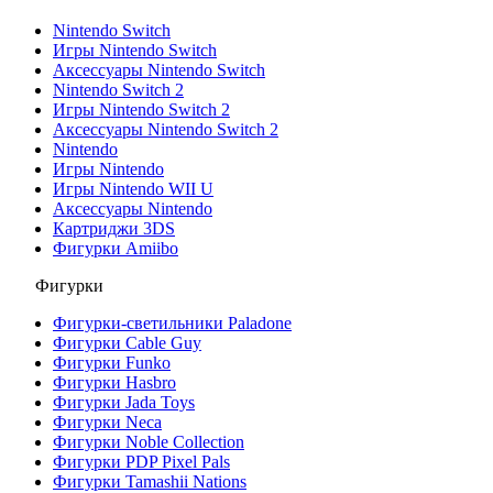
Nintendo Switch
Игры Nintendo Switch
Аксессуары Nintendo Switch
Nintendo Switch 2
Игры Nintendo Switch 2
Аксессуары Nintendo Switch 2
Nintendo
Игры Nintendo
Игры Nintendo WII U
Аксессуары Nintendo
Картриджи 3DS
Фигурки Amiibo
Фигурки
Фигурки-светильники Paladone
Фигурки Cable Guy
Фигурки Funko
Фигурки Hasbro
Фигурки Jada Toys
Фигурки Neca
Фигурки Noble Collection
Фигурки PDP Pixel Pals
Фигурки Tamashii Nations