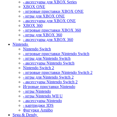
- аксессуары для XBOX Series
XBOX ONE
- игровые приставки XBOX ONE
- игры для XBOX ONE
- аксессуары для XBOX ONE
XBOX 360
- игровые приставки XBOX 360
- игры для XBOX 360
- аксессуары для XBOX 360
Nintendo
Nintendo Switch
- игровые приставки Nintendo Switch
- игры для Nintendo Switch
- аксессуары Nintendo Switch
Nintendo Switch 2
- игровые приставки Nintendo Switch 2
- игры для Nintendo Switch 2
- аксессуары Nintendo Switch 2
Игровые приставки Nintendo
- игры Nintendo
- игры Nintendo WII U
- аксессуары Nintendo
- картриджи 3DS
Фигурки Amiibo
Sega & Dendy