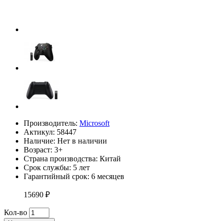
Производитель:
Microsoft
Актикул: 58447
Наличие:
Нет в наличии
Возраст: 3+
Страна производства: Китай
Срок службы: 5 лет
Гарантийный срок: 6 месяцев
15690 ₽
Кол-во