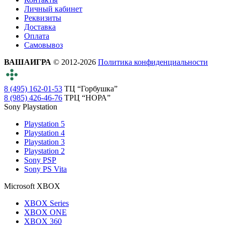
Личный кабинет
Реквизиты
Доставка
Оплата
Самовывоз
ВАШАИГРА
© 2012-2026
Политика конфиденциальности
8 (495) 162-01-53
ТЦ “Горбушка”
8 (985) 426-46-76
ТРЦ “НОРА”
Sony Playstation
Playstation 5
Playstation 4
Playstation 3
Playstation 2
Sony PSP
Sony PS Vita
Microsoft XBOX
XBOX Series
XBOX ONE
XBOX 360