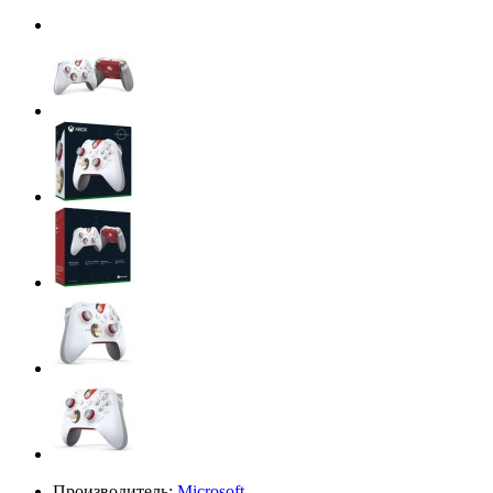
Производитель:
Microsoft