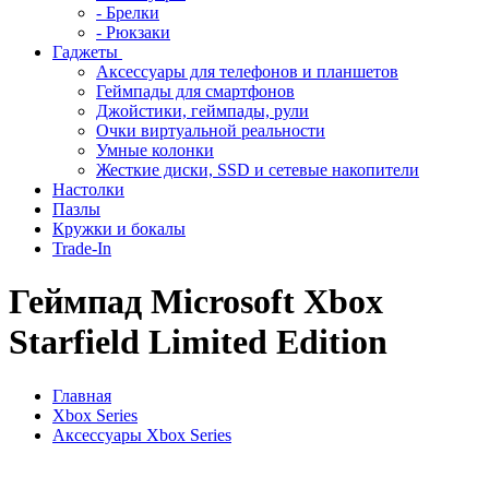
- Брелки
- Рюкзаки
Гаджеты
Аксессуары для телефонов и планшетов
Геймпады для смартфонов
Джойстики, геймпады, рули
Очки виртуальной реальности
Умные колонки
Жесткие диски, SSD и сетевые накопители
Настолки
Пазлы
Кружки и бокалы
Trade-In
Геймпад Microsoft Xbox
Starfield Limited Edition
Главная
Xbox Series
Аксессуары Xbox Series