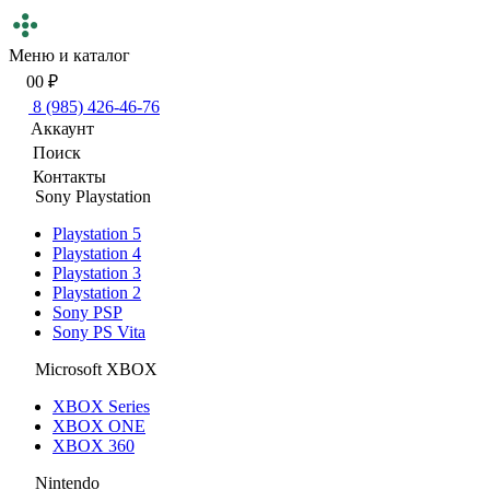
Меню и каталог
0
0 ₽
8 (985) 426-46-76
Аккаунт
Поиск
Контакты
Sony Playstation
Playstation 5
Playstation 4
Playstation 3
Playstation 2
Sony PSP
Sony PS Vita
Microsoft XBOX
XBOX Series
XBOX ONE
XBOX 360
Nintendo