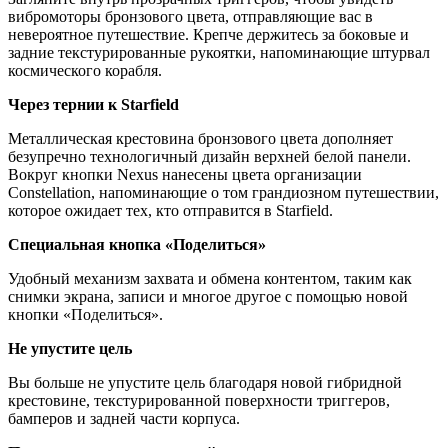
вибромоторы бронзового цвета, отправляющие вас в
невероятное путешествие. Крепче держитесь за боковые и
задние текстурированные рукоятки, напоминающие штурвал
космического корабля.
Через тернии к Starfield
Металлическая крестовина бронзового цвета дополняет
безупречно технологичный дизайн верхней белой панели.
Вокруг кнопки Nexus нанесены цвета организации
Constellation, напоминающие о том грандиозном путешествии,
которое ожидает тех, кто отправится в Starfield.
Специальная кнопка «Поделиться»
Удобный механизм захвата и обмена контентом, таким как
снимки экрана, записи и многое другое с помощью новой
кнопки «Поделиться».
Не упустите цель
Вы больше не упустите цель благодаря новой гибридной
крестовине, текстурированной поверхности триггеров,
бамперов и задней части корпуса.