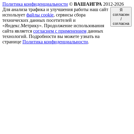
Политика конфиденциальности
©
ВАШАИГРА
2012-2026
Для анализа трафика и улучшения работы наш сайт
Я
использует
файлы cookie
, сервисы сбора
согласен
/
технических данных посетителей и
согласна
«Яндекс.Метрику». Продолжение использования
сайта является
согласием с применением
данных
технологий. Подробности вы можете узнать на
странице
Политика конфиденциальности
.