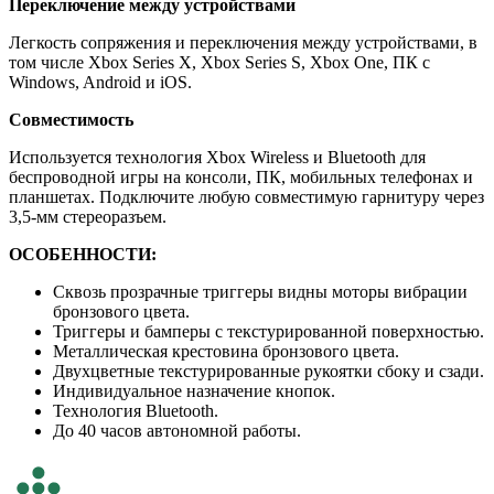
Переключение между устройствами
Легкость сопряжения и переключения между устройствами, в
том числе Xbox Series X, Xbox Series S, Xbox One, ПК с
Windows, Android и iOS.
Совместимость
Используется технология Xbox Wireless и Bluetooth для
беспроводной игры на консоли, ПК, мобильных телефонах и
планшетах. Подключите любую совместимую гарнитуру через
3,5-мм стереоразъем.
ОСОБЕННОСТИ:
Сквозь прозрачные триггеры видны моторы вибрации
бронзового цвета.
Триггеры и бамперы с текстурированной поверхностью.
Металлическая крестовина бронзового цвета.
Двухцветные текстурированные рукоятки сбоку и сзади.
Индивидуальное назначение кнопок.
Технология Bluetooth.
До 40 часов автономной работы.