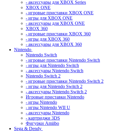
- аксессуары для XBOX Series
XBOX ONE
- игровые приставки XBOX ONE
- игры для XBOX ONE
- аксессуары для XBOX ONE
XBOX 360
- игровые приставки XBOX 360
- игры для XBOX 360
- аксессуары для XBOX 360
Nintendo
Nintendo Switch
- игровые приставки Nintendo Switch
- игры для Nintendo Switch
- аксессуары Nintendo Switch
Nintendo Switch 2
- игровые приставки Nintendo Switch 2
- игры для Nintendo Switch 2
- аксессуары Nintendo Switch 2
Игровые приставки Nintendo
- игры Nintendo
- игры Nintendo WII U
- аксессуары Nintendo
- картриджи 3DS
Фигурки Amiibo
Sega & Dendy