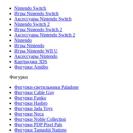
Nintendo Switch
Игры Nintendo Switch
Аксессуары Nintendo Switch
Nintendo Switch 2
Игры Nintendo Switch 2
Аксессуары Nintendo Switch 2
Nintendo
Игры Nintendo
Игры Nintendo WII U
Аксессуары Nintendo
Картриджи 3DS
Фигурки Amiibo
Фигурки
Фигурки-светильники Paladone
Фигурки Cable Guy
Фигурки Funko
Фигурки Hasbro
Фигурки Jada Toys
Фигурки Neca
Фигурки Noble Collection
Фигурки PDP Pixel Pals
Фигурки Tamashii Nations