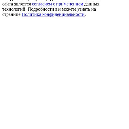
сайта является
согласием с применением
данных
технологий. Подробности вы можете узнать на
странице
Политика конфиденциальности
.