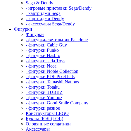
Sega & Dendy
- игровые приставки Sega/Dendy
- картриджи Sega
- картриджи Dendy
- аксессуары Sega/Dendy
Фигурки
Фигурки
- фигурка-светильник Paladone
- фигурки Cable Guy
- фигурки Funko
- фигурки Hasbro
- фигурки Jada Toys
- фигурки Neca
- фигурки Noble Collection
- фигурки PDP Pixel Pals
- фигурки Tamashii Nations
- фигурки Totaku
- фигурки TUBBZ
- фигурки Youtooz
- фигурки Good Smile Company
- фигурки разное
Конструкторы LEGO
Куклы ЛОЛ (LOL)
Оловянные солдатики
Аксессуары