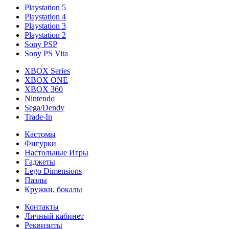
Playstation 5
Playstation 4
Playstation 3
Playstation 2
Sony PSP
Sony PS Vita
XBOX Series
XBOX ONE
XBOX 360
Nintendo
Sega/Dendy
Trade-In
Кастомы
Фигурки
Настольные Игры
Гаджеты
Lego Dimensions
Пазлы
Кружки, бокалы
Контакты
Личный кабинет
Реквизиты