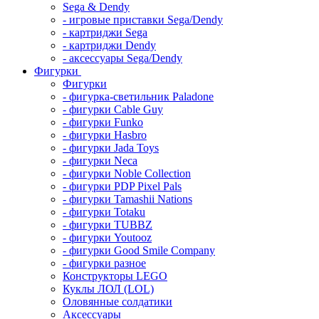
Sega & Dendy
- игровые приставки Sega/Dendy
- картриджи Sega
- картриджи Dendy
- аксессуары Sega/Dendy
Фигурки
Фигурки
- фигурка-светильник Paladone
- фигурки Cable Guy
- фигурки Funko
- фигурки Hasbro
- фигурки Jada Toys
- фигурки Neca
- фигурки Noble Collection
- фигурки PDP Pixel Pals
- фигурки Tamashii Nations
- фигурки Totaku
- фигурки TUBBZ
- фигурки Youtooz
- фигурки Good Smile Company
- фигурки разное
Конструкторы LEGO
Куклы ЛОЛ (LOL)
Оловянные солдатики
Аксессуары