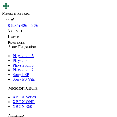
Меню и каталог
0
0 ₽
8 (985) 426-46-76
Аккаунт
Поиск
Контакты
Sony Playstation
Playstation 5
Playstation 4
Playstation 3
Playstation 2
Sony PSP
Sony PS Vita
Microsoft XBOX
XBOX Series
XBOX ONE
XBOX 360
Nintendo