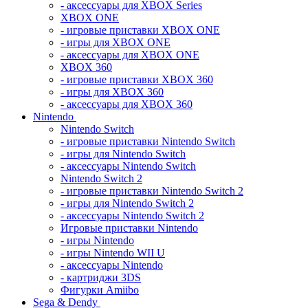
- аксессуары для XBOX Series
XBOX ONE
- игровые приставки XBOX ONE
- игры для XBOX ONE
- аксессуары для XBOX ONE
XBOX 360
- игровые приставки XBOX 360
- игры для XBOX 360
- аксессуары для XBOX 360
Nintendo
Nintendo Switch
- игровые приставки Nintendo Switch
- игры для Nintendo Switch
- аксессуары Nintendo Switch
Nintendo Switch 2
- игровые приставки Nintendo Switch 2
- игры для Nintendo Switch 2
- аксессуары Nintendo Switch 2
Игровые приставки Nintendo
- игры Nintendo
- игры Nintendo WII U
- аксессуары Nintendo
- картриджи 3DS
Фигурки Amiibo
Sega & Dendy