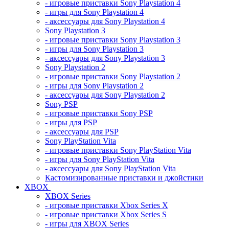
- игровые приставки Sony Playstation 4
- игры для Sony Playstation 4
- аксессуары для Sony Playstation 4
Sony Playstation 3
- игровые приставки Sony Playstation 3
- игры для Sony Playstation 3
- аксессуары для Sony Playstation 3
Sony Playstation 2
- игровые приставки Sony Playstation 2
- игры для Sony Playstation 2
- аксессуары для Sony Playstation 2
Sony PSP
- игровые приставки Sony PSP
- игры для PSP
- аксессуары для PSP
Sony PlayStation Vita
- игровые приставки Sony PlayStation Vita
- игры для Sony PlayStation Vita
- аксессуары для Sony PlayStation Vita
Кастомизированные приставки и джойстики
XBOX
XBOX Series
- игровые приставки Xbox Series X
- игровые приставки Xbox Series S
- игры для XBOX Series