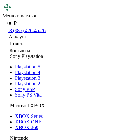
Меню и каталог
0
0 ₽
8 (985) 426-46-76
Аккаунт
Поиск
Контакты
Sony Playstation
Playstation 5
Playstation 4
Playstation 3
Playstation 2
Sony PSP
Sony PS Vita
Microsoft XBOX
XBOX Series
XBOX ONE
XBOX 360
Nintendo