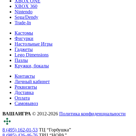
XBOX ONE
XBOX 360
Nintendo
Sega/Dendy
Trade-In
Кастомы
Фигурки
Настольные Игры
Гаджеты
Lego Dimensions
Пазлы
Кружки, бокалы
Контакты
Личный кабинет
Реквизиты
Доставка
Оплата
Самовывоз
ВАШАИГРА
© 2012-2026
Политика конфиденциальности
8 (495) 162-01-53
ТЦ “Горбушка”
8 (985) 426-46-76
ТРЦ “НОРА”