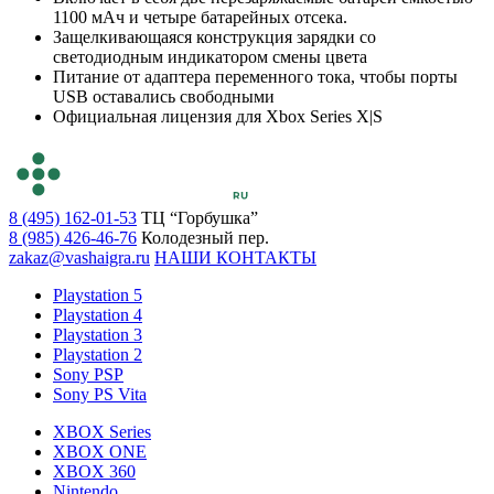
1100 мАч и четыре батарейных отсека.
Защелкивающаяся конструкция зарядки со
светодиодным индикатором смены цвета
Питание от адаптера переменного тока, чтобы порты
USB оставались свободными
Официальная лицензия для Xbox Series X|S
8 (495) 162-01-53
ТЦ “Горбушка”
8 (985) 426-46-76
Колодезный пер.
zakaz@vashaigra.ru
НАШИ КОНТАКТЫ
Playstation 5
Playstation 4
Playstation 3
Playstation 2
Sony PSP
Sony PS Vita
XBOX Series
XBOX ONE
XBOX 360
Nintendo