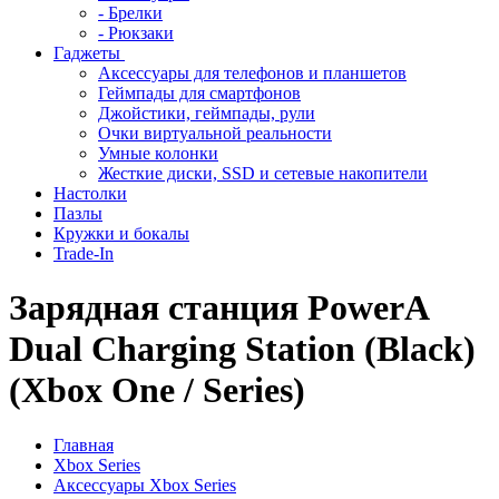
- Брелки
- Рюкзаки
Гаджеты
Аксессуары для телефонов и планшетов
Геймпады для смартфонов
Джойстики, геймпады, рули
Очки виртуальной реальности
Умные колонки
Жесткие диски, SSD и сетевые накопители
Настолки
Пазлы
Кружки и бокалы
Trade-In
Зарядная станция PowerA
Dual Charging Station (Black)
(Xbox One / Series)
Главная
Xbox Series
Аксессуары Xbox Series