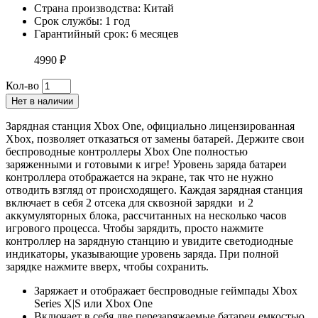
Страна производства: Китай
Срок службы: 1 год
Гарантийный срок: 6 месяцев
4990 ₽
Кол-во
Нет в наличии
Зарядная станция Xbox One, официально лицензированная
Xbox, позволяет отказаться от замены батарей. Держите свои
беспроводные контроллеры Xbox One полностью
заряженными и готовыми к игре! Уровень заряда батареи
контроллера отображается на экране, так что не нужно
отводить взгляд от происходящего. Каждая зарядная станция
включает в себя 2 отсека для сквозной зарядки и 2
аккумуляторных блока, рассчитанных на несколько часов
игрового процесса. Чтобы зарядить, просто нажмите
контроллер на зарядную станцию ​​и увидите светодиодные
индикаторы, указывающие уровень заряда. При полной
зарядке нажмите вверх, чтобы сохранить.
Заряжает и отображает беспроводные геймпады Xbox
Series X|S или Xbox One
Включает в себя две перезаряжаемые батареи емкостью