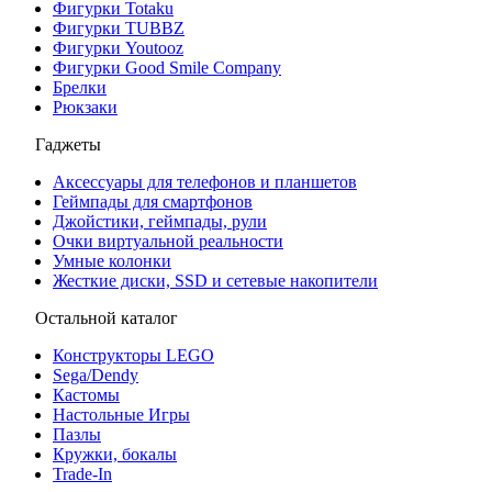
Фигурки Totaku
Фигурки TUBBZ
Фигурки Youtooz
Фигурки Good Smile Company
Брелки
Рюкзаки
Гаджеты
Аксессуары для телефонов и планшетов
Геймпады для смартфонов
Джойстики, геймпады, рули
Очки виртуальной реальности
Умные колонки
Жесткие диски, SSD и сетевые накопители
Остальной каталог
Конструкторы LEGO
Sega/Dendy
Кастомы
Настольные Игры
Пазлы
Кружки, бокалы
Trade-In