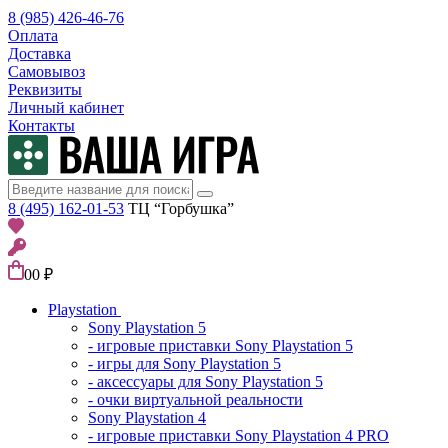
8 (985) 426-46-76
Оплата
Доставка
Самовывоз
Реквизиты
Личный кабинет
Контакты
8 (495) 162-01-53
ТЦ “Горбушка”
0
0 ₽
Playstation
Sony Playstation 5
- игровые приставки Sony Playstation 5
- игры для Sony Playstation 5
- аксессуары для Sony Playstation 5
- очки виртуальной реальности
Sony Playstation 4
- игровые приставки Sony Playstation 4 PRO