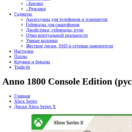
- Брелки
- Рюкзаки
Гаджеты
Аксессуары для телефонов и планшетов
Геймпады для смартфонов
Джойстики, геймпады, рули
Очки виртуальной реальности
Умные колонки
Жесткие диски, SSD и сетевые накопители
Настолки
Пазлы
Кружки и бокалы
Trade-In
Anno 1800 Console Edition (рус
Главная
Xbox Series
Диски Xbox Series X