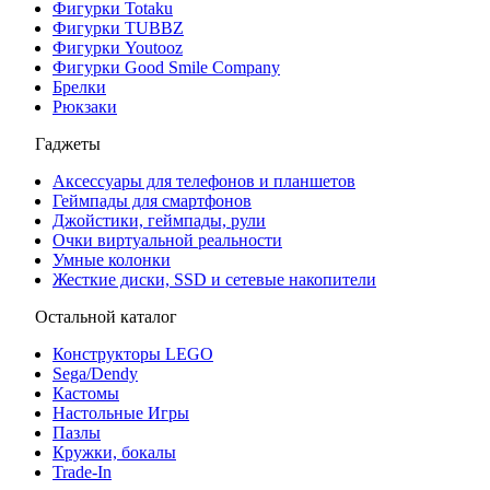
Фигурки Totaku
Фигурки TUBBZ
Фигурки Youtooz
Фигурки Good Smile Company
Брелки
Рюкзаки
Гаджеты
Аксессуары для телефонов и планшетов
Геймпады для смартфонов
Джойстики, геймпады, рули
Очки виртуальной реальности
Умные колонки
Жесткие диски, SSD и сетевые накопители
Остальной каталог
Конструкторы LEGO
Sega/Dendy
Кастомы
Настольные Игры
Пазлы
Кружки, бокалы
Trade-In