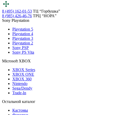
8 (495) 162-01-53
ТЦ “Горбушка”
8 (985) 426-46-76
ТРЦ “НОРА”
Sony Playstation
Playstation 5
Playstation 4
Playstation 3
Playstation 2
Sony PSP
Sony PS Vita
Microsoft XBOX
XBOX Series
XBOX ONE
XBOX 360
Nintendo
Sega/Dendy
Trade-In
Остальной каталог
Кастомы
Фигурки