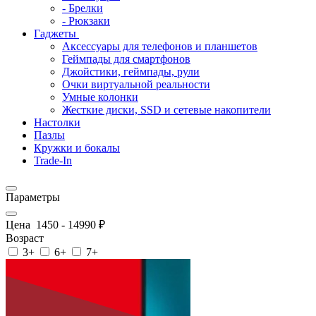
- Брелки
- Рюкзаки
Гаджеты
Аксессуары для телефонов и планшетов
Геймпады для смартфонов
Джойстики, геймпады, рули
Очки виртуальной реальности
Умные колонки
Жесткие диски, SSD и сетевые накопители
Настолки
Пазлы
Кружки и бокалы
Trade-In
Параметры
Цена
1450
-
14990
₽
Возраст
3+
6+
7+