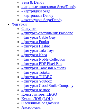
Sega & Dendy
- игровые приставки Sega/Dendy
- картриджи Sega
- картриджи Dendy
- аксессуары Sega/Dendy
Фигурки
Фигурки
- фигурка-светильник Paladone
- фигурки Cable Guy
- фигурки Funko
- фигурки Hasbro
- фигурки Jada Toys
- фигурки Neca
- фигурки Noble Collection
- фигурки PDP Pixel Pals
- фигурки Tamashii Nations
- фигурки Totaku
- фигурки TUBBZ
- фигурки Youtooz
- фигурки Good Smile Company
- фигурки разное
Конструкторы LEGO
Куклы ЛОЛ (LOL)
Оловянные солдатики
Аксессуары