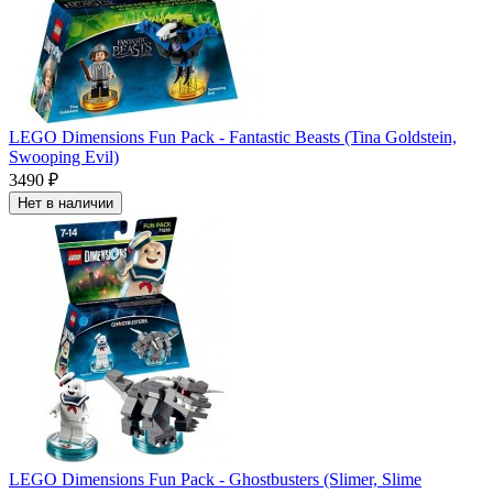
LEGO Dimensions Fun Pack - Fantastic Beasts (Tina Goldstein,
Swooping Evil)
3490 ₽
Нет в наличии
LEGO Dimensions Fun Pack - Ghostbusters (Slimer, Slime