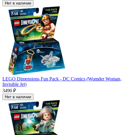
Нет в наличии
LEGO Dimensions Fun Pack - DC Comics (Womder Woman,
Invisible Jet)
3490 ₽
Нет в наличии