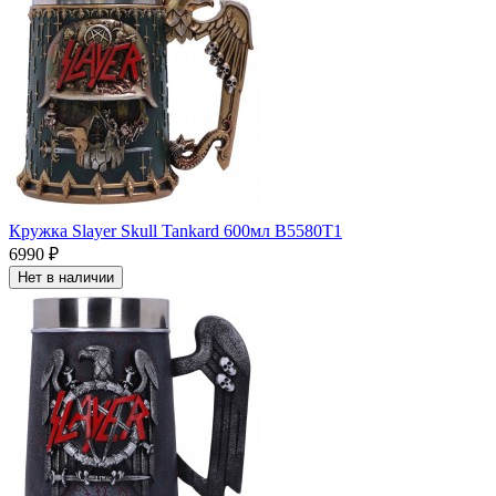
Кружка Slayer Skull Tankard 600мл B5580T1
6990 ₽
Нет в наличии