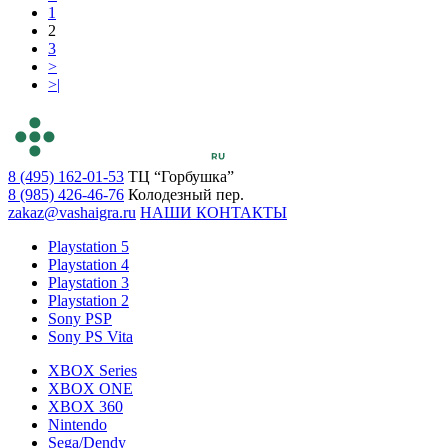
1
2
3
>
>|
8 (495) 162-01-53
ТЦ “Горбушка”
8 (985) 426-46-76
Колодезный пер.
zakaz@vashaigra.ru
НАШИ КОНТАКТЫ
Playstation 5
Playstation 4
Playstation 3
Playstation 2
Sony PSP
Sony PS Vita
XBOX Series
XBOX ONE
XBOX 360
Nintendo
Sega/Dendy