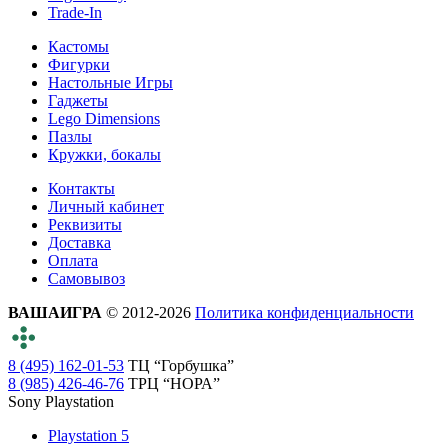
Trade-In
Кастомы
Фигурки
Настольные Игры
Гаджеты
Lego Dimensions
Пазлы
Кружки, бокалы
Контакты
Личный кабинет
Реквизиты
Доставка
Оплата
Самовывоз
ВАШАИГРА
© 2012-2026
Политика конфиденциальности
8 (495) 162-01-53
ТЦ “Горбушка”
8 (985) 426-46-76
ТРЦ “НОРА”
Sony Playstation
Playstation 5