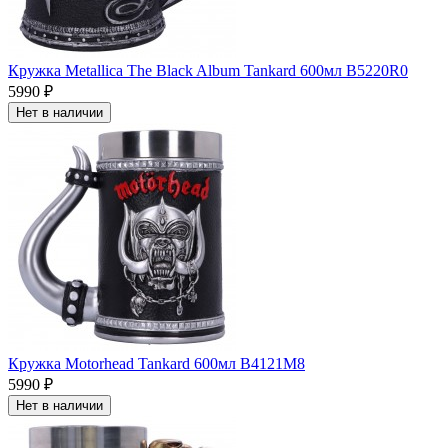
Кружка Metallica The Black Album Tankard 600мл B5220R0
5990 ₽
Нет в наличии
Кружка Motorhead Tankard 600мл B4121M8
5990 ₽
Нет в наличии