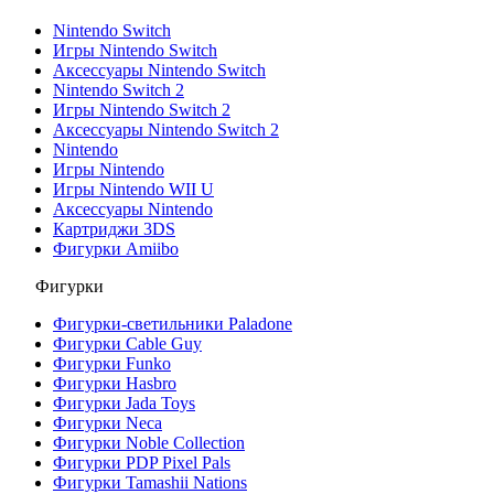
Nintendo Switch
Игры Nintendo Switch
Аксессуары Nintendo Switch
Nintendo Switch 2
Игры Nintendo Switch 2
Аксессуары Nintendo Switch 2
Nintendo
Игры Nintendo
Игры Nintendo WII U
Аксессуары Nintendo
Картриджи 3DS
Фигурки Amiibo
Фигурки
Фигурки-светильники Paladone
Фигурки Cable Guy
Фигурки Funko
Фигурки Hasbro
Фигурки Jada Toys
Фигурки Neca
Фигурки Noble Collection
Фигурки PDP Pixel Pals
Фигурки Tamashii Nations