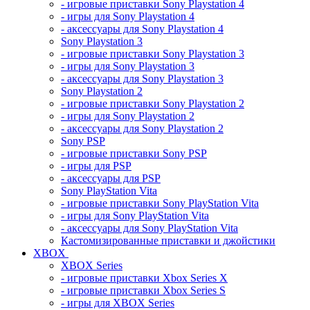
- игровые приставки Sony Playstation 4
- игры для Sony Playstation 4
- аксессуары для Sony Playstation 4
Sony Playstation 3
- игровые приставки Sony Playstation 3
- игры для Sony Playstation 3
- аксессуары для Sony Playstation 3
Sony Playstation 2
- игровые приставки Sony Playstation 2
- игры для Sony Playstation 2
- аксессуары для Sony Playstation 2
Sony PSP
- игровые приставки Sony PSP
- игры для PSP
- аксессуары для PSP
Sony PlayStation Vita
- игровые приставки Sony PlayStation Vita
- игры для Sony PlayStation Vita
- аксессуары для Sony PlayStation Vita
Кастомизированные приставки и джойстики
XBOX
XBOX Series
- игровые приставки Xbox Series X
- игровые приставки Xbox Series S
- игры для XBOX Series