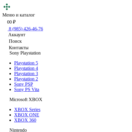
Меню и каталог
0
0 ₽
8 (985) 426-46-76
Аккаунт
Поиск
Контакты
Sony Playstation
Playstation 5
Playstation 4
Playstation 3
Playstation 2
Sony PSP
Sony PS Vita
Microsoft XBOX
XBOX Series
XBOX ONE
XBOX 360
Nintendo