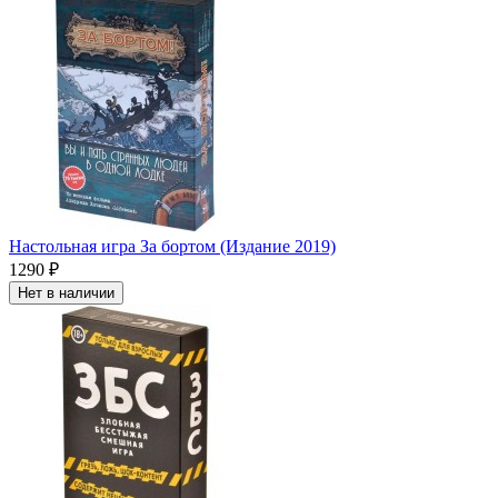
Настольная игра За бортом (Издание 2019)
1290 ₽
Нет в наличии