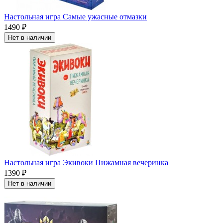
Настольная игра Самые ужасные отмазки
1490 ₽
Нет в наличии
Настольная игра Экивоки Пижамная вечеринка
1390 ₽
Нет в наличии