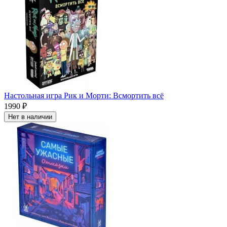
Настольная игра Рик и Морти: Всмортить всё
1990 ₽
Нет в наличии