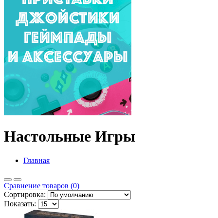
Настольные Игры
Главная
Сравнение товаров (0)
Сортировка:
Показать: