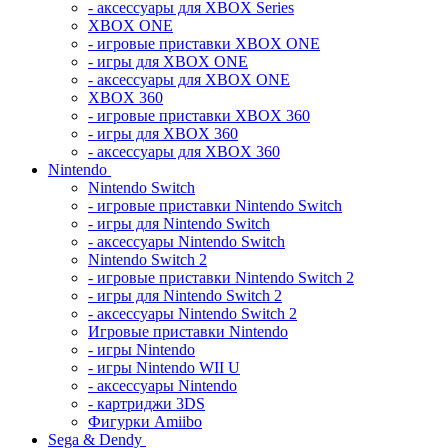
- аксессуары для XBOX Series
XBOX ONE
- игровые приставки XBOX ONE
- игры для XBOX ONE
- аксессуары для XBOX ONE
XBOX 360
- игровые приставки XBOX 360
- игры для XBOX 360
- аксессуары для XBOX 360
Nintendo
Nintendo Switch
- игровые приставки Nintendo Switch
- игры для Nintendo Switch
- аксессуары Nintendo Switch
Nintendo Switch 2
- игровые приставки Nintendo Switch 2
- игры для Nintendo Switch 2
- аксессуары Nintendo Switch 2
Игровые приставки Nintendo
- игры Nintendo
- игры Nintendo WII U
- аксессуары Nintendo
- картриджи 3DS
Фигурки Amiibo
Sega & Dendy