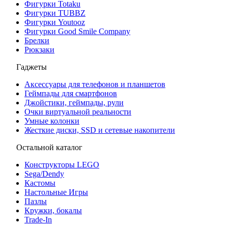
Фигурки Totaku
Фигурки TUBBZ
Фигурки Youtooz
Фигурки Good Smile Company
Брелки
Рюкзаки
Гаджеты
Аксессуары для телефонов и планшетов
Геймпады для смартфонов
Джойстики, геймпады, рули
Очки виртуальной реальности
Умные колонки
Жесткие диски, SSD и сетевые накопители
Остальной каталог
Конструкторы LEGO
Sega/Dendy
Кастомы
Настольные Игры
Пазлы
Кружки, бокалы
Trade-In