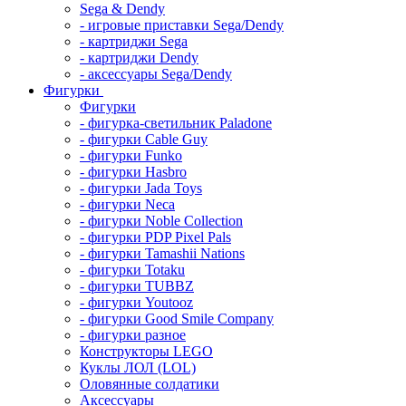
Sega & Dendy
- игровые приставки Sega/Dendy
- картриджи Sega
- картриджи Dendy
- аксессуары Sega/Dendy
Фигурки
Фигурки
- фигурка-светильник Paladone
- фигурки Cable Guy
- фигурки Funko
- фигурки Hasbro
- фигурки Jada Toys
- фигурки Neca
- фигурки Noble Collection
- фигурки PDP Pixel Pals
- фигурки Tamashii Nations
- фигурки Totaku
- фигурки TUBBZ
- фигурки Youtooz
- фигурки Good Smile Company
- фигурки разное
Конструкторы LEGO
Куклы ЛОЛ (LOL)
Оловянные солдатики
Аксессуары