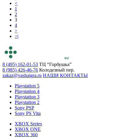
<
1
2
3
4
>
>|
8 (495) 162-01-53
ТЦ “Горбушка”
8 (985) 426-46-76
Колодезный пер.
zakaz@vashaigra.ru
НАШИ КОНТАКТЫ
Playstation 5
Playstation 4
Playstation 3
Playstation 2
Sony PSP
Sony PS Vita
XBOX Series
XBOX ONE
XBOX 360