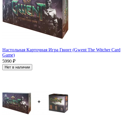
Настольная Карточная Игра Гвинт (Gwent The Witcher Card
Game)
5990 ₽
Нет в наличии