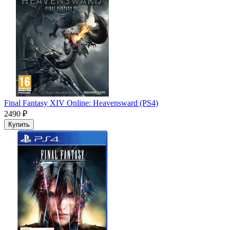
Final Fantasy XIV Online: Heavensward (PS4)
2490 ₽
Купить