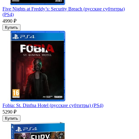
Five Nights at Freddy’s: Security Breach (русские субтитры)
(PS4)
4990 ₽
Купить
Fobia: St. Dinfna Hotel (русские субтитры) (PS4)
5290 ₽
Купить