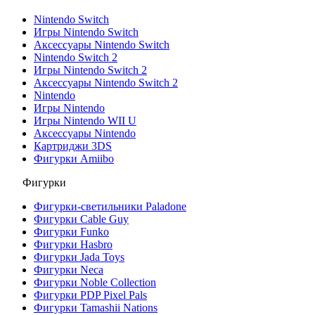
Nintendo Switch
Игры Nintendo Switch
Аксессуары Nintendo Switch
Nintendo Switch 2
Игры Nintendo Switch 2
Аксессуары Nintendo Switch 2
Nintendo
Игры Nintendo
Игры Nintendo WII U
Аксессуары Nintendo
Картриджи 3DS
Фигурки Amiibo
Фигурки
Фигурки-светильники Paladone
Фигурки Cable Guy
Фигурки Funko
Фигурки Hasbro
Фигурки Jada Toys
Фигурки Neca
Фигурки Noble Collection
Фигурки PDP Pixel Pals
Фигурки Tamashii Nations