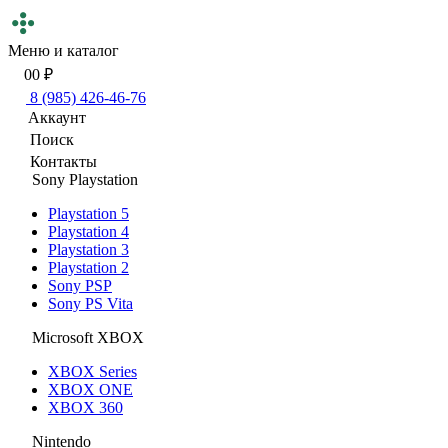
Меню и каталог
0
0 ₽
8 (985) 426-46-76
Аккаунт
Поиск
Контакты
Sony Playstation
Playstation 5
Playstation 4
Playstation 3
Playstation 2
Sony PSP
Sony PS Vita
Microsoft XBOX
XBOX Series
XBOX ONE
XBOX 360
Nintendo