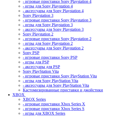
- игровые приставки Sony Playstation 4
- игры для Sony Playstation 4
- аксессуары для Sony Playstation 4
Sony Playstation 3
- игровые приставки Sony Playstation 3
- игры для Sony Playstation 3
- аксессуары для Sony Playstation 3
Sony Playstation 2
- игровые приставки Sony Playstation 2
- игры для Sony Playstation 2
- аксессуары для Sony Playstation 2
Sony PSP
- игровые приставки Sony PSP
- игры для PSP
- аксессуары для PSP
Sony PlayStation Vita
- игровые приставки Sony PlayStation Vita
- игры для Sony PlayStation Vita
- аксессуары для Sony PlayStation Vita
Кастомизированные приставки и джойстики
XBOX
XBOX Series
- игровые приставки Xbox Series X
- игровые приставки Xbox Series S
- игры для XBOX Series