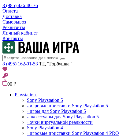
8 (985) 426-46-76
Оплата
Доставка
Самовывоз
Реквизиты
Личный кабинет
Контакты
8 (495) 162-01-53
ТЦ “Горбушка”
0
0 ₽
Playstation
Sony Playstation 5
- игровые приставки Sony Playstation 5
- игры для Sony Playstation 5
- аксессуары для Sony Playstation 5
- очки виртуальной реальности
Sony Playstation 4
- игровые приставки Sony Playstation 4 PRO