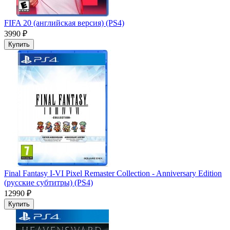
FIFA 20 (английская версия) (PS4)
3990 ₽
Купить
Final Fantasy I-VI Pixel Remaster Collection - Anniversary Edition
(русские субтитры) (PS4)
12990 ₽
Купить