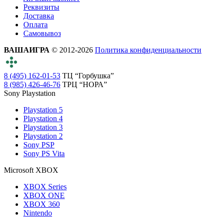
Реквизиты
Доставка
Оплата
Самовывоз
ВАШАИГРА
© 2012-2026
Политика конфиденциальности
8 (495) 162-01-53
ТЦ “Горбушка”
8 (985) 426-46-76
ТРЦ “НОРА”
Sony Playstation
Playstation 5
Playstation 4
Playstation 3
Playstation 2
Sony PSP
Sony PS Vita
Microsoft XBOX
XBOX Series
XBOX ONE
XBOX 360
Nintendo