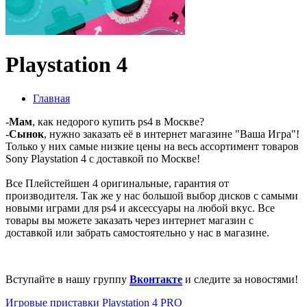
Playstation 4
Главная
-
Мам
, как недорого купить ps4 в Москве?
-
Сынок
, нужно заказать её в интернет магазине "Ваша Игра"!
Только у них самые низкие цены на весь ассортимент товаров
Sony Playstation 4 с доставкой по Москве!
Все Плейстейшен 4 оригинальные, гарантия от
производителя. Так же у нас большой выбор дисков с самыми
новыми играми для ps4 и аксессуары на любой вкус. Все
товары вы можете заказать через интернет магазин с
доставкой или забрать самостоятельно у нас в магазине.
Вступайте в нашу группу
Вконтакте
и следите за новостями!
Игровые приставки Playstation 4 PRO