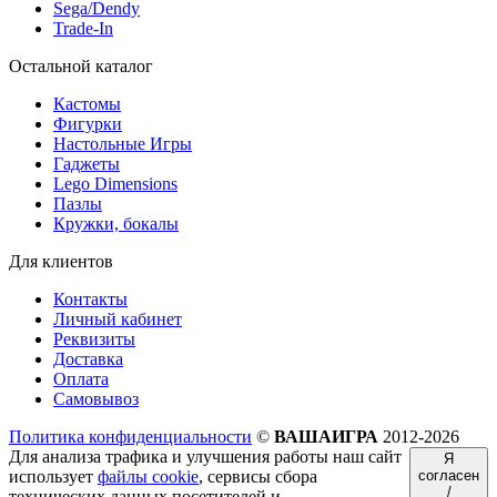
Sega/Dendy
Trade-In
Остальной каталог
Кастомы
Фигурки
Настольные Игры
Гаджеты
Lego Dimensions
Пазлы
Кружки, бокалы
Для клиентов
Контакты
Личный кабинет
Реквизиты
Доставка
Оплата
Самовывоз
Политика конфиденциальности
©
ВАШАИГРА
2012-2026
Для анализа трафика и улучшения работы наш сайт
Я
использует
файлы cookie
, сервисы сбора
согласен
/
технических данных посетителей и