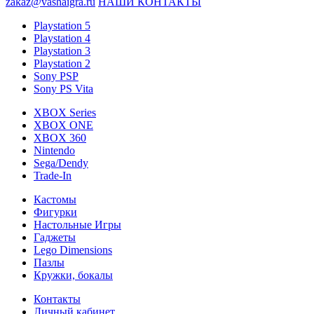
zakaz@vashaigra.ru
НАШИ КОНТАКТЫ
Playstation 5
Playstation 4
Playstation 3
Playstation 2
Sony PSP
Sony PS Vita
XBOX Series
XBOX ONE
XBOX 360
Nintendo
Sega/Dendy
Trade-In
Кастомы
Фигурки
Настольные Игры
Гаджеты
Lego Dimensions
Пазлы
Кружки, бокалы
Контакты
Личный кабинет