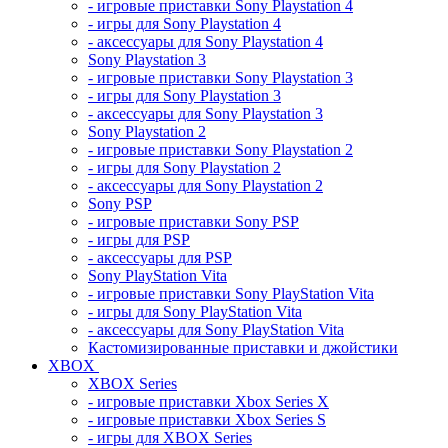
- игровые приставки Sony Playstation 4
- игры для Sony Playstation 4
- аксессуары для Sony Playstation 4
Sony Playstation 3
- игровые приставки Sony Playstation 3
- игры для Sony Playstation 3
- аксессуары для Sony Playstation 3
Sony Playstation 2
- игровые приставки Sony Playstation 2
- игры для Sony Playstation 2
- аксессуары для Sony Playstation 2
Sony PSP
- игровые приставки Sony PSP
- игры для PSP
- аксессуары для PSP
Sony PlayStation Vita
- игровые приставки Sony PlayStation Vita
- игры для Sony PlayStation Vita
- аксессуары для Sony PlayStation Vita
Кастомизированные приставки и джойстики
XBOX
XBOX Series
- игровые приставки Xbox Series X
- игровые приставки Xbox Series S
- игры для XBOX Series