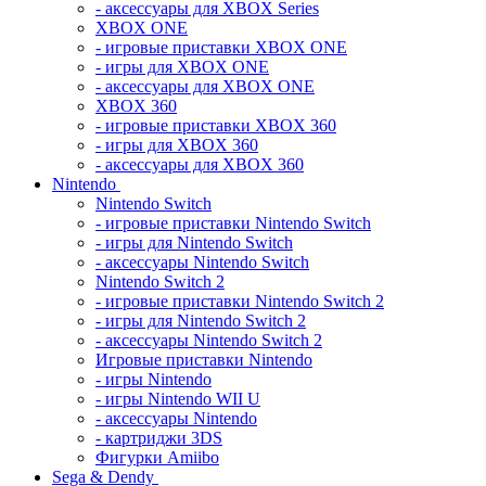
- аксессуары для XBOX Series
XBOX ONE
- игровые приставки XBOX ONE
- игры для XBOX ONE
- аксессуары для XBOX ONE
XBOX 360
- игровые приставки XBOX 360
- игры для XBOX 360
- аксессуары для XBOX 360
Nintendo
Nintendo Switch
- игровые приставки Nintendo Switch
- игры для Nintendo Switch
- аксессуары Nintendo Switch
Nintendo Switch 2
- игровые приставки Nintendo Switch 2
- игры для Nintendo Switch 2
- аксессуары Nintendo Switch 2
Игровые приставки Nintendo
- игры Nintendo
- игры Nintendo WII U
- аксессуары Nintendo
- картриджи 3DS
Фигурки Amiibo
Sega & Dendy