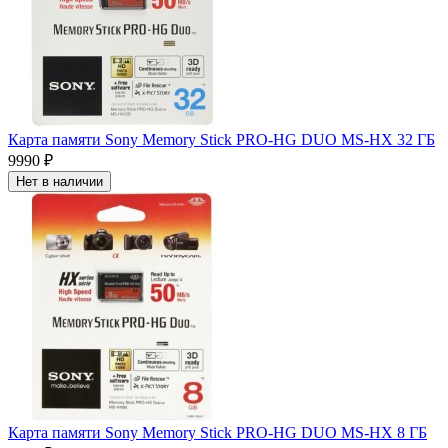
Карта памяти Sony Memory Stick PRO-HG DUO MS-HX 32 ГБ
9990 ₽
Нет в наличии
Карта памяти Sony Memory Stick PRO-HG DUO MS-HX 8 ГБ