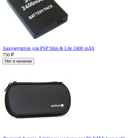
Аккумулятор для PSP Slim & Lite 2400 mAh
750 ₽
Нет в наличии