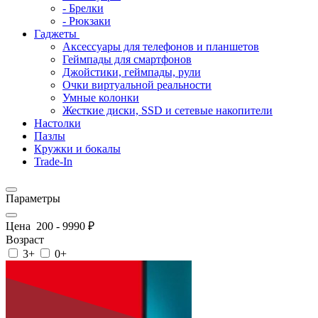
- Брелки
- Рюкзаки
Гаджеты
Аксессуары для телефонов и планшетов
Геймпады для смартфонов
Джойстики, геймпады, рули
Очки виртуальной реальности
Умные колонки
Жесткие диски, SSD и сетевые накопители
Настолки
Пазлы
Кружки и бокалы
Trade-In
Параметры
Цена
200
-
9990
₽
Возраст
3+
0+