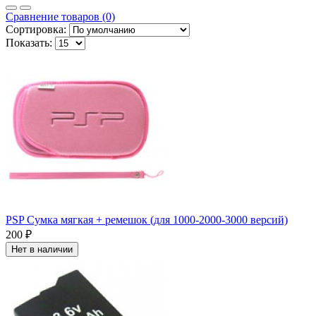
Сравнение товаров (0)
Сортировка:
Показать:
PSP Сумка мягкая + ремешок (для 1000-2000-3000 версий)
200 ₽
Нет в наличии