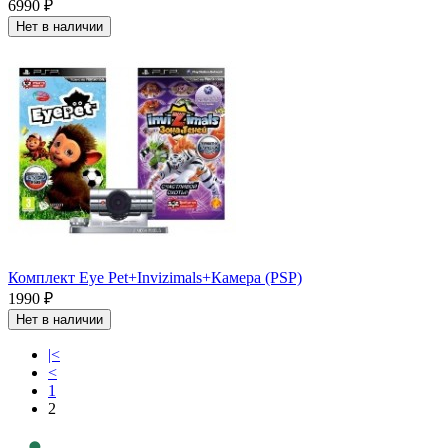
6990 ₽
Нет в наличии
Комплект Eye Pet+Invizimals+Камера (PSP)
1990 ₽
Нет в наличии
|<
<
1
2