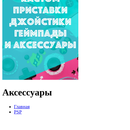
Аксессуары
Главная
PSP