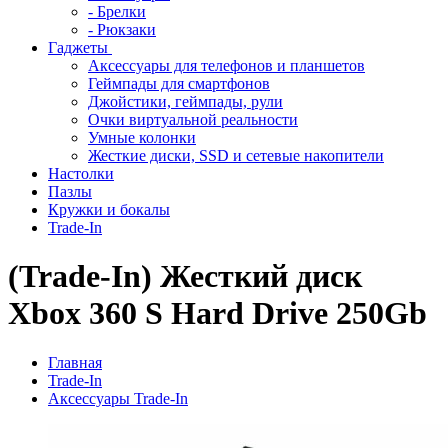
- Брелки
- Рюкзаки
Гаджеты
Аксессуары для телефонов и планшетов
Геймпады для смартфонов
Джойстики, геймпады, рули
Очки виртуальной реальности
Умные колонки
Жесткие диски, SSD и сетевые накопители
Настолки
Пазлы
Кружки и бокалы
Trade-In
(Trade-In) Жесткий диск
Xbox 360 S Hard Drive 250Gb
Главная
Trade-In
Аксессуары Trade-In