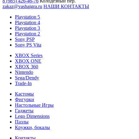
8 (985) 426-46-76
Колодезный пер.
zakaz@vashaigra.ru
НАШИ КОНТАКТЫ
Playstation 5
Playstation 4
Playstation 3
Playstation 2
Sony PSP
Sony PS Vita
XBOX Series
XBOX ONE
XBOX 360
Nintendo
Sega/Dendy
Trade-In
Кастомы
Фигурки
Настольные Игры
Гаджеты
Lego Dimensions
Пазлы
Кружки, бокалы
Контакты