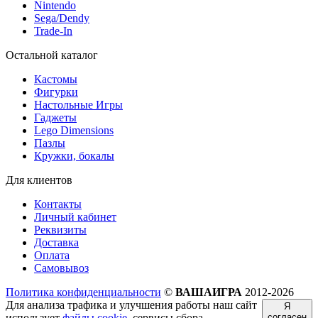
Nintendo
Sega/Dendy
Trade-In
Остальной каталог
Кастомы
Фигурки
Настольные Игры
Гаджеты
Lego Dimensions
Пазлы
Кружки, бокалы
Для клиентов
Контакты
Личный кабинет
Реквизиты
Доставка
Оплата
Самовывоз
Политика конфиденциальности
©
ВАШАИГРА
2012-2026
Для анализа трафика и улучшения работы наш сайт
Я
использует
файлы cookie
, сервисы сбора
согласен