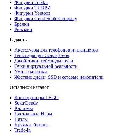
Фигурки Totaku
Фигурки TUBBZ
Фигурки Youtooz
Фигурки Good Smile Company
Брелки
Рюкзаки
Гаджеты
Аксессуары для телефонов и планшетов
Геймпады для смартфонов
Джойстики, геймпады, рули
Очки виртуальной реальности
Умные колонки
Жесткие диски, SSD и сетевые накопители
Остальной каталог
Конструкторы LEGO
Sega/Dendy
Кастомы
Настольные Игры
Пазлы
Кружки, бокалы
Trade-In