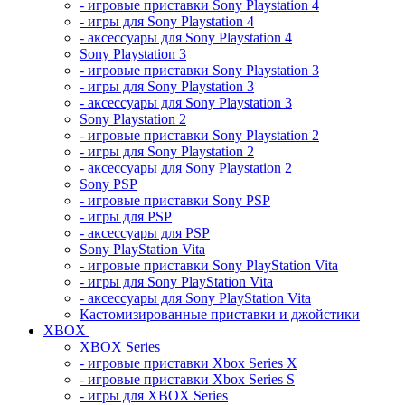
- игровые приставки Sony Playstation 4
- игры для Sony Playstation 4
- аксессуары для Sony Playstation 4
Sony Playstation 3
- игровые приставки Sony Playstation 3
- игры для Sony Playstation 3
- аксессуары для Sony Playstation 3
Sony Playstation 2
- игровые приставки Sony Playstation 2
- игры для Sony Playstation 2
- аксессуары для Sony Playstation 2
Sony PSP
- игровые приставки Sony PSP
- игры для PSP
- аксессуары для PSP
Sony PlayStation Vita
- игровые приставки Sony PlayStation Vita
- игры для Sony PlayStation Vita
- аксессуары для Sony PlayStation Vita
Кастомизированные приставки и джойстики
XBOX
XBOX Series
- игровые приставки Xbox Series X
- игровые приставки Xbox Series S
- игры для XBOX Series