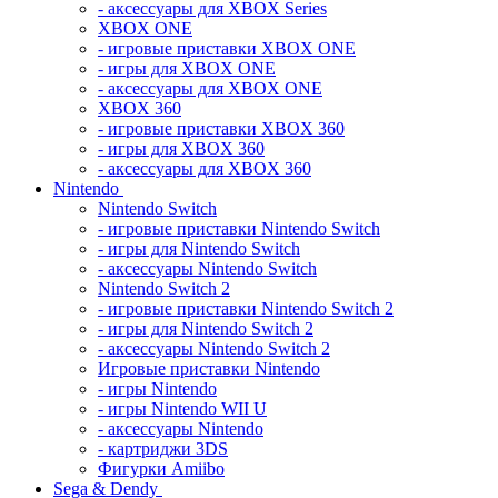
- аксессуары для XBOX Series
XBOX ONE
- игровые приставки XBOX ONE
- игры для XBOX ONE
- аксессуары для XBOX ONE
XBOX 360
- игровые приставки XBOX 360
- игры для XBOX 360
- аксессуары для XBOX 360
Nintendo
Nintendo Switch
- игровые приставки Nintendo Switch
- игры для Nintendo Switch
- аксессуары Nintendo Switch
Nintendo Switch 2
- игровые приставки Nintendo Switch 2
- игры для Nintendo Switch 2
- аксессуары Nintendo Switch 2
Игровые приставки Nintendo
- игры Nintendo
- игры Nintendo WII U
- аксессуары Nintendo
- картриджи 3DS
Фигурки Amiibo
Sega & Dendy