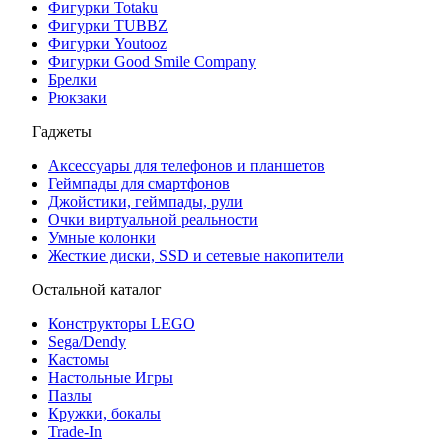
Фигурки Totaku
Фигурки TUBBZ
Фигурки Youtooz
Фигурки Good Smile Company
Брелки
Рюкзаки
Гаджеты
Аксессуары для телефонов и планшетов
Геймпады для смартфонов
Джойстики, геймпады, рули
Очки виртуальной реальности
Умные колонки
Жесткие диски, SSD и сетевые накопители
Остальной каталог
Конструкторы LEGO
Sega/Dendy
Кастомы
Настольные Игры
Пазлы
Кружки, бокалы
Trade-In