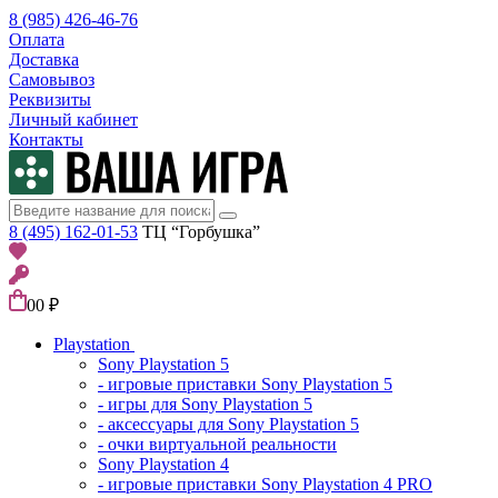
8 (985) 426-46-76
Оплата
Доставка
Самовывоз
Реквизиты
Личный кабинет
Контакты
8 (495) 162-01-53
ТЦ “Горбушка”
0
0 ₽
Playstation
Sony Playstation 5
- игровые приставки Sony Playstation 5
- игры для Sony Playstation 5
- аксессуары для Sony Playstation 5
- очки виртуальной реальности
Sony Playstation 4
- игровые приставки Sony Playstation 4 PRO