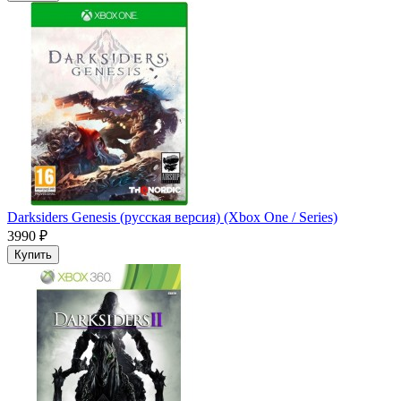
Darksiders Genesis (русская версия) (Xbox One / Series)
3990 ₽
Купить