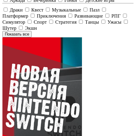
Аркада
Вечеринка
Гонки
Детские игры
Драки
Квест
Музыкальные
Пазл
Платформер
Приключения
Развивающие
РПГ
Симулятор
Спорт
Стратегия
Танцы
Ужасы
Шутер
Экшн
Показать все