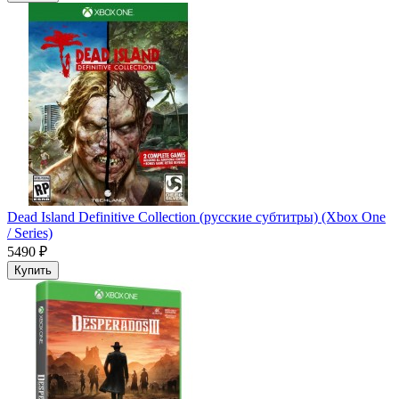
Dead Island Definitive Collection (русские субтитры) (Xbox One
/ Series)
5490 ₽
Купить