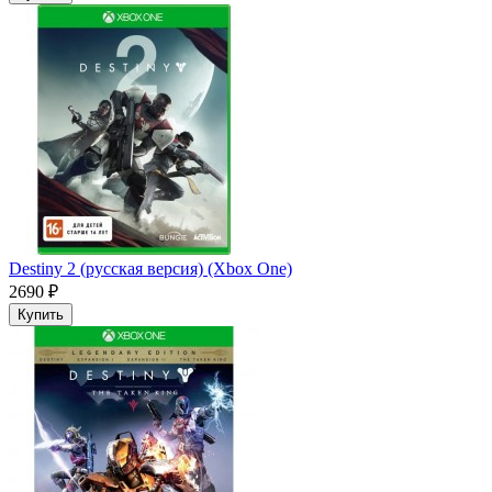
Destiny 2 (русская версия) (Xbox One)
2690 ₽
Купить