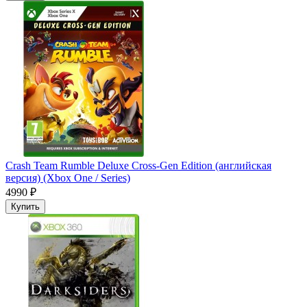
Crash Team Rumble Deluxe Cross-Gen Edition (английская
версия) (Xbox One / Series)
4990 ₽
Купить