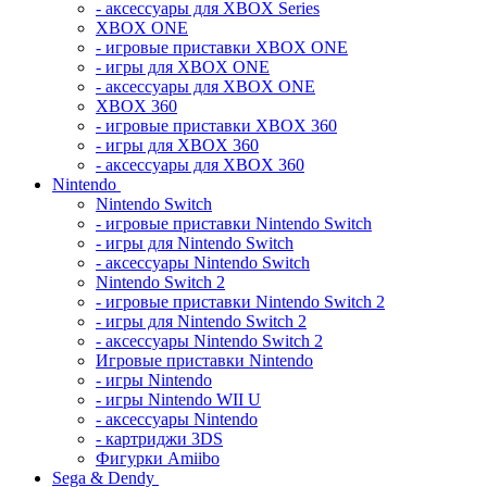
- аксессуары для XBOX Series
XBOX ONE
- игровые приставки XBOX ONE
- игры для XBOX ONE
- аксессуары для XBOX ONE
XBOX 360
- игровые приставки XBOX 360
- игры для XBOX 360
- аксессуары для XBOX 360
Nintendo
Nintendo Switch
- игровые приставки Nintendo Switch
- игры для Nintendo Switch
- аксессуары Nintendo Switch
Nintendo Switch 2
- игровые приставки Nintendo Switch 2
- игры для Nintendo Switch 2
- аксессуары Nintendo Switch 2
Игровые приставки Nintendo
- игры Nintendo
- игры Nintendo WII U
- аксессуары Nintendo
- картриджи 3DS
Фигурки Amiibo
Sega & Dendy