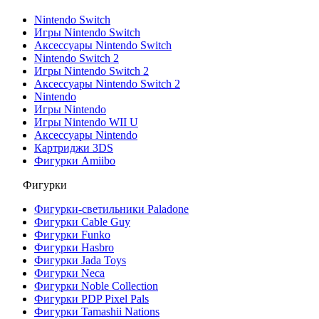
Nintendo Switch
Игры Nintendo Switch
Аксессуары Nintendo Switch
Nintendo Switch 2
Игры Nintendo Switch 2
Аксессуары Nintendo Switch 2
Nintendo
Игры Nintendo
Игры Nintendo WII U
Аксессуары Nintendo
Картриджи 3DS
Фигурки Amiibo
Фигурки
Фигурки-светильники Paladone
Фигурки Cable Guy
Фигурки Funko
Фигурки Hasbro
Фигурки Jada Toys
Фигурки Neca
Фигурки Noble Collection
Фигурки PDP Pixel Pals
Фигурки Tamashii Nations