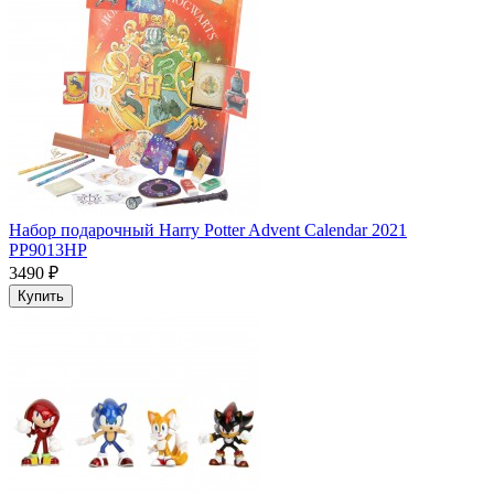
Набор подарочный Harry Potter Advent Calendar 2021
PP9013HP
3490 ₽
Купить