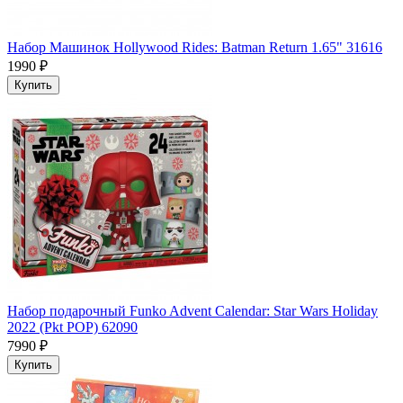
Набор Машинок Hollywood Rides: Batman Return 1.65" 31616
1990 ₽
Купить
Набор подарочный Funko Advent Calendar: Star Wars Holiday
2022 (Pkt POP) 62090
7990 ₽
Купить