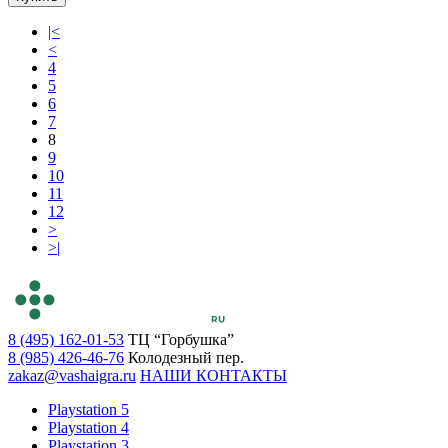
|<
<
4
5
6
7
8
9
10
11
12
>
>|
8 (495) 162-01-53
ТЦ “Горбушка”
8 (985) 426-46-76
Колодезный пер.
zakaz@vashaigra.ru
НАШИ КОНТАКТЫ
Playstation 5
Playstation 4
Playstation 3