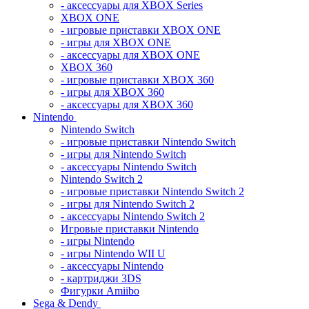
- аксессуары для XBOX Series
XBOX ONE
- игровые приставки XBOX ONE
- игры для XBOX ONE
- аксессуары для XBOX ONE
XBOX 360
- игровые приставки XBOX 360
- игры для XBOX 360
- аксессуары для XBOX 360
Nintendo
Nintendo Switch
- игровые приставки Nintendo Switch
- игры для Nintendo Switch
- аксессуары Nintendo Switch
Nintendo Switch 2
- игровые приставки Nintendo Switch 2
- игры для Nintendo Switch 2
- аксессуары Nintendo Switch 2
Игровые приставки Nintendo
- игры Nintendo
- игры Nintendo WII U
- аксессуары Nintendo
- картриджи 3DS
Фигурки Amiibo
Sega & Dendy