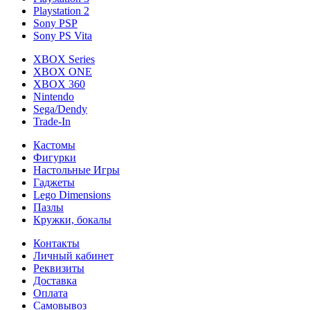
Playstation 2
Sony PSP
Sony PS Vita
XBOX Series
XBOX ONE
XBOX 360
Nintendo
Sega/Dendy
Trade-In
Кастомы
Фигурки
Настольные Игры
Гаджеты
Lego Dimensions
Пазлы
Кружки, бокалы
Контакты
Личный кабинет
Реквизиты
Доставка
Оплата
Самовывоз