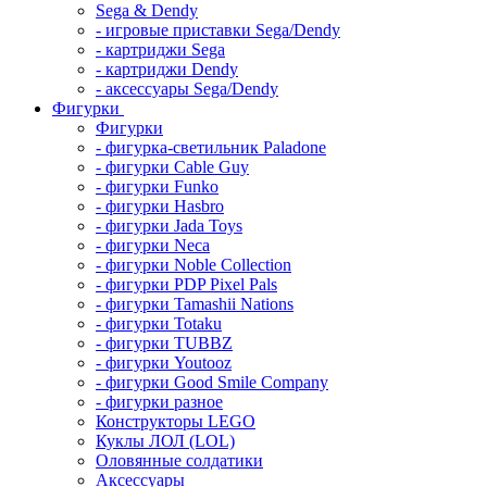
Sega & Dendy
- игровые приставки Sega/Dendy
- картриджи Sega
- картриджи Dendy
- аксессуары Sega/Dendy
Фигурки
Фигурки
- фигурка-светильник Paladone
- фигурки Cable Guy
- фигурки Funko
- фигурки Hasbro
- фигурки Jada Toys
- фигурки Neca
- фигурки Noble Collection
- фигурки PDP Pixel Pals
- фигурки Tamashii Nations
- фигурки Totaku
- фигурки TUBBZ
- фигурки Youtooz
- фигурки Good Smile Company
- фигурки разное
Конструкторы LEGO
Куклы ЛОЛ (LOL)
Оловянные солдатики
Аксессуары