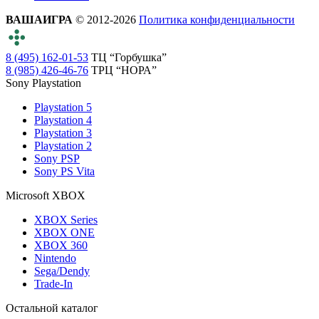
ВАШАИГРА
© 2012-2026
Политика конфиденциальности
8 (495) 162-01-53
ТЦ “Горбушка”
8 (985) 426-46-76
ТРЦ “НОРА”
Sony Playstation
Playstation 5
Playstation 4
Playstation 3
Playstation 2
Sony PSP
Sony PS Vita
Microsoft XBOX
XBOX Series
XBOX ONE
XBOX 360
Nintendo
Sega/Dendy
Trade-In
Остальной каталог