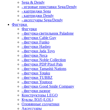
Sega & Dendy
- игровые приставки Sega/Dendy
- картриджи Sega
- картриджи Dendy
- аксессуары Sega/Dendy
Фигурки
Фигурки
- фигурка-светильник Paladone
- фигурки Cable Guy
- фигурки Funko
- фигурки Hasbro
- фигурки Jada Toys
- фигурки Neca
- фигурки Noble Collection
- фигурки PDP Pixel Pals
- фигурки Tamashii Nations
- фигурки Totaku
- фигурки TUBBZ
- фигурки Youtooz
- фигурки Good Smile Company
- фигурки разное
Конструкторы LEGO
Куклы ЛОЛ (LOL)
Оловянные солдатики
Аксессуары