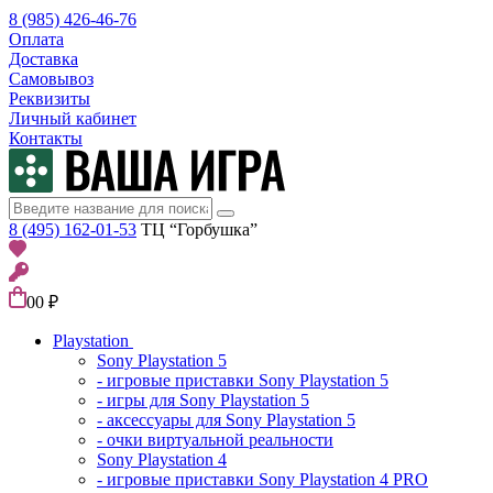
8 (985) 426-46-76
Оплата
Доставка
Самовывоз
Реквизиты
Личный кабинет
Контакты
8 (495) 162-01-53
ТЦ “Горбушка”
0
0 ₽
Playstation
Sony Playstation 5
- игровые приставки Sony Playstation 5
- игры для Sony Playstation 5
- аксессуары для Sony Playstation 5
- очки виртуальной реальности
Sony Playstation 4
- игровые приставки Sony Playstation 4 PRO