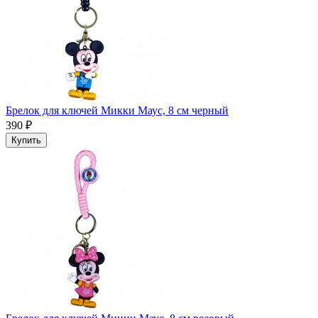
Брелок для ключей Микки Маус, 8 см черный
390 ₽
Купить