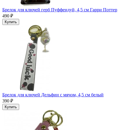
Брелок для ключей герб Пуффендуй, 4,5 см Гарри Поттер
490 ₽
Купить
Брелок для ключей Дельфин с мячом, 4,5 см белый
390 ₽
Купить