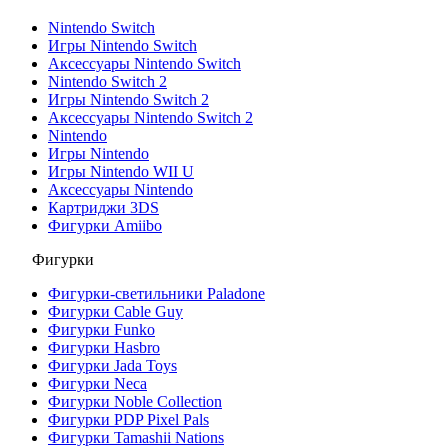
Nintendo Switch
Игры Nintendo Switch
Аксессуары Nintendo Switch
Nintendo Switch 2
Игры Nintendo Switch 2
Аксессуары Nintendo Switch 2
Nintendo
Игры Nintendo
Игры Nintendo WII U
Аксессуары Nintendo
Картриджи 3DS
Фигурки Amiibo
Фигурки
Фигурки-светильники Paladone
Фигурки Cable Guy
Фигурки Funko
Фигурки Hasbro
Фигурки Jada Toys
Фигурки Neca
Фигурки Noble Collection
Фигурки PDP Pixel Pals
Фигурки Tamashii Nations