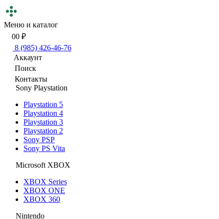
Меню и каталог
0
0 ₽
8 (985) 426-46-76
Аккаунт
Поиск
Контакты
Sony Playstation
Playstation 5
Playstation 4
Playstation 3
Playstation 2
Sony PSP
Sony PS Vita
Microsoft XBOX
XBOX Series
XBOX ONE
XBOX 360
Nintendo