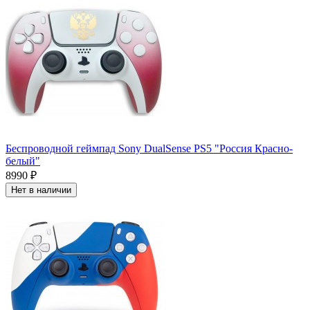
Беспроводной геймпад Sony DualSense PS5 "Россия Красно-
белый"
8990 ₽
Нет в наличии