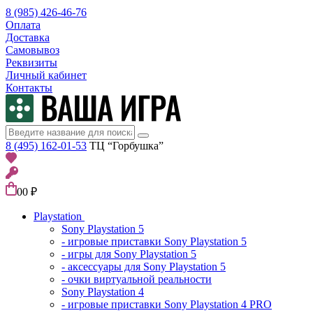
8 (985) 426-46-76
Оплата
Доставка
Самовывоз
Реквизиты
Личный кабинет
Контакты
8 (495) 162-01-53
ТЦ “Горбушка”
0
0 ₽
Playstation
Sony Playstation 5
- игровые приставки Sony Playstation 5
- игры для Sony Playstation 5
- аксессуары для Sony Playstation 5
- очки виртуальной реальности
Sony Playstation 4
- игровые приставки Sony Playstation 4 PRO