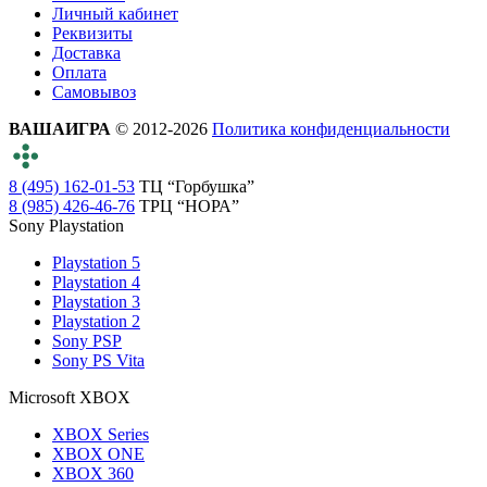
Личный кабинет
Реквизиты
Доставка
Оплата
Самовывоз
ВАШАИГРА
© 2012-2026
Политика конфиденциальности
8 (495) 162-01-53
ТЦ “Горбушка”
8 (985) 426-46-76
ТРЦ “НОРА”
Sony Playstation
Playstation 5
Playstation 4
Playstation 3
Playstation 2
Sony PSP
Sony PS Vita
Microsoft XBOX
XBOX Series
XBOX ONE
XBOX 360