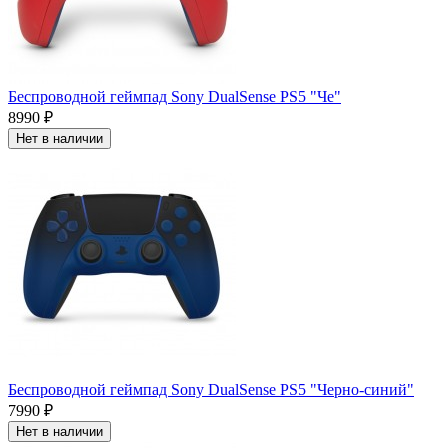
Беспроводной геймпад Sony DualSense PS5 "Че"
8990 ₽
Нет в наличии
Беспроводной геймпад Sony DualSense PS5 "Черно-синий"
7990 ₽
Нет в наличии