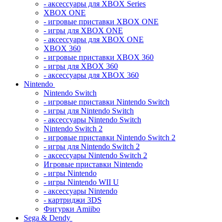
- аксессуары для XBOX Series
XBOX ONE
- игровые приставки XBOX ONE
- игры для XBOX ONE
- аксессуары для XBOX ONE
XBOX 360
- игровые приставки XBOX 360
- игры для XBOX 360
- аксессуары для XBOX 360
Nintendo
Nintendo Switch
- игровые приставки Nintendo Switch
- игры для Nintendo Switch
- аксессуары Nintendo Switch
Nintendo Switch 2
- игровые приставки Nintendo Switch 2
- игры для Nintendo Switch 2
- аксессуары Nintendo Switch 2
Игровые приставки Nintendo
- игры Nintendo
- игры Nintendo WII U
- аксессуары Nintendo
- картриджи 3DS
Фигурки Amiibo
Sega & Dendy