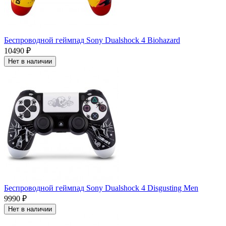
Беспроводной геймпад Sony Dualshock 4 Biohazard
10490 ₽
Нет в наличии
Беспроводной геймпад Sony Dualshock 4 Disgusting Men
9990 ₽
Нет в наличии