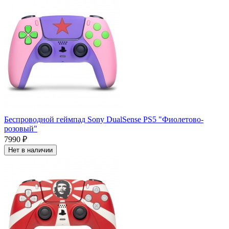
Беспроводной геймпад Sony DualSense PS5 "Фиолетово-
розовый"
7990 ₽
Нет в наличии