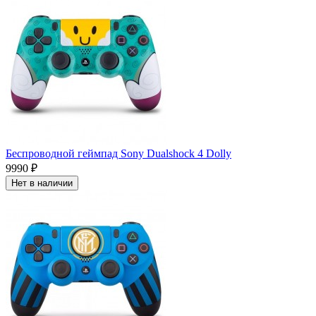
Беспроводной геймпад Sony Dualshock 4 Dolly
9990 ₽
Нет в наличии