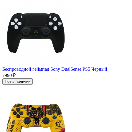
Беспроводной геймпад Sony DualSense PS5 Черный
7990 ₽
Нет в наличии