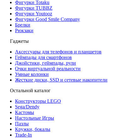
Фигурки Totaku
Фигурки TUBBZ
Фигурки Youtooz
Фигурки Good Smile Company
Брелки
Рюкзаки
Гаджеты
Аксессуары для телефонов и планшетов
Геймпады для смартфонов
Джойстики, геймпады, рули
Очки виртуальной реальности
Умные колонки
Жесткие диски, SSD и сетевые накопители
Остальной каталог
Конструкторы LEGO
Sega/Dendy
Кастомы
Настольные Игры
Пазлы
Кружки, бокалы
Trade-In