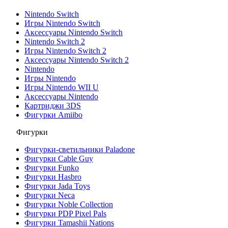
Nintendo Switch
Игры Nintendo Switch
Аксессуары Nintendo Switch
Nintendo Switch 2
Игры Nintendo Switch 2
Аксессуары Nintendo Switch 2
Nintendo
Игры Nintendo
Игры Nintendo WII U
Аксессуары Nintendo
Картриджи 3DS
Фигурки Amiibo
Фигурки
Фигурки-светильники Paladone
Фигурки Cable Guy
Фигурки Funko
Фигурки Hasbro
Фигурки Jada Toys
Фигурки Neca
Фигурки Noble Collection
Фигурки PDP Pixel Pals
Фигурки Tamashii Nations