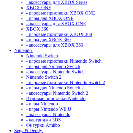
- аксессуары для XBOX Series
XBOX ONE
- игровые приставки XBOX ONE
- игры для XBOX ONE
- аксессуары для XBOX ONE
XBOX 360
- игровые приставки XBOX 360
- игры для XBOX 360
- аксессуары для XBOX 360
Nintendo
Nintendo Switch
- игровые приставки Nintendo Switch
- игры для Nintendo Switch
- аксессуары Nintendo Switch
Nintendo Switch 2
- игровые приставки Nintendo Switch 2
- игры для Nintendo Switch 2
- аксессуары Nintendo Switch 2
Игровые приставки Nintendo
- игры Nintendo
- игры Nintendo WII U
- аксессуары Nintendo
- картриджи 3DS
Фигурки Amiibo
Sega & Dendy