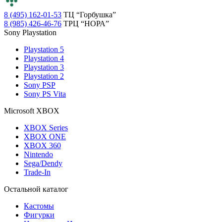
8 (495) 162-01-53
ТЦ “Горбушка”
8 (985) 426-46-76
ТРЦ “НОРА”
Sony Playstation
Playstation 5
Playstation 4
Playstation 3
Playstation 2
Sony PSP
Sony PS Vita
Microsoft XBOX
XBOX Series
XBOX ONE
XBOX 360
Nintendo
Sega/Dendy
Trade-In
Остальной каталог
Кастомы
Фигурки