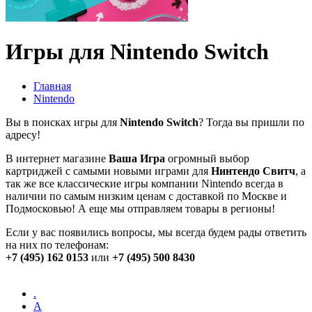
Игры для Nintendo Switch
Главная
Nintendo
Вы в поисках игры для
Nintendo Switch
? Тогда вы пришли по
адресу!
В интернет магазине
Ваша Игра
огромный выбор
картриджей с самыми новыми играми для
Нинтендо Свитч
, а
так же все классические игры компании Nintendo всегда в
наличии по самым низким ценам с доставкой по Москве и
Подмосковью! А еще мы отправляем товары в регионы!
Если у вас появились вопросы, мы всегда будем рады ответить
на них по телефонам:
+7 (495) 162 0153
или
+7 (495) 500 8430
.
A