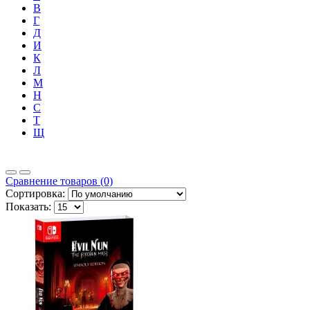
В
Г
Д
И
К
Л
М
Н
С
Т
Щ
Сравнение товаров (0)
Сортировка:
Показать: