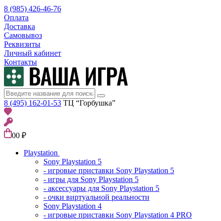
8 (985) 426-46-76
Оплата
Доставка
Самовывоз
Реквизиты
Личный кабинет
Контакты
8 (495) 162-01-53
ТЦ “Горбушка”
0
0 ₽
Playstation
Sony Playstation 5
- игровые приставки Sony Playstation 5
- игры для Sony Playstation 5
- аксессуары для Sony Playstation 5
- очки виртуальной реальности
Sony Playstation 4
- игровые приставки Sony Playstation 4 PRO