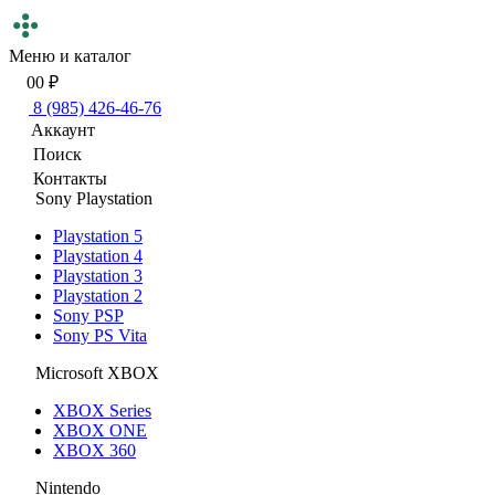
Меню и каталог
0
0 ₽
8 (985) 426-46-76
Аккаунт
Поиск
Контакты
Sony Playstation
Playstation 5
Playstation 4
Playstation 3
Playstation 2
Sony PSP
Sony PS Vita
Microsoft XBOX
XBOX Series
XBOX ONE
XBOX 360
Nintendo