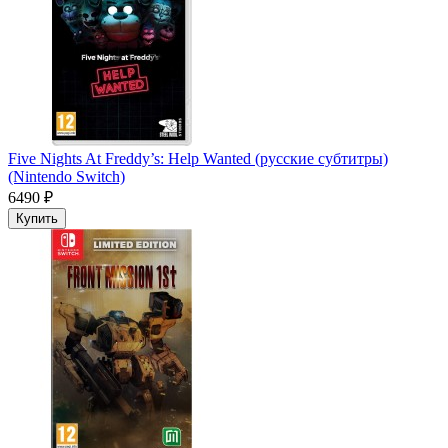
Five Nights At Freddy’s: Help Wanted (русские субтитры)
(Nintendo Switch)
6490 ₽
Купить