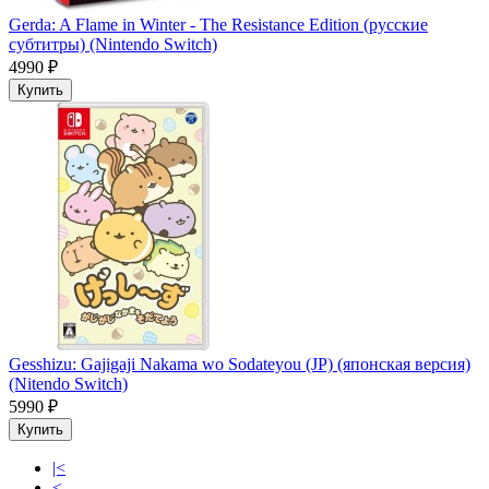
Gerda: A Flame in Winter - The Resistance Edition (русские
субтитры) (Nintendo Switch)
4990 ₽
Купить
Gesshizu: Gajigaji Nakama wo Sodateyou (JP) (японская версия)
(Nitendo Switch)
5990 ₽
Купить
|<
<