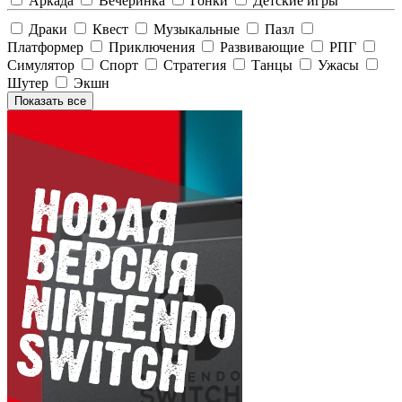
Аркада
Вечеринка
Гонки
Детские игры
Драки
Квест
Музыкальные
Пазл
Платформер
Приключения
Развивающие
РПГ
Симулятор
Спорт
Стратегия
Танцы
Ужасы
Шутер
Экшн
Показать все