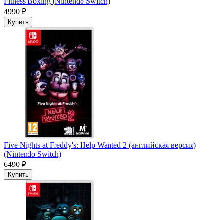
Fitness Boxing (Nintendo Switch)
4990 ₽
Купить
Five Nights at Freddy's: Help Wanted 2 (английская версия)
(Nintendo Switch)
6490 ₽
Купить