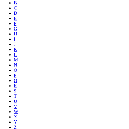
B
C
D
E
F
G
H
I
J
K
L
M
N
O
P
Q
R
S
T
U
V
W
X
Y
Z