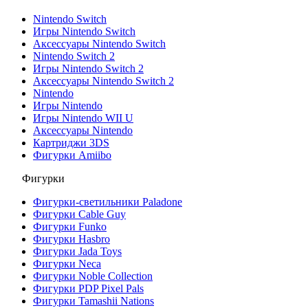
Nintendo Switch
Игры Nintendo Switch
Аксессуары Nintendo Switch
Nintendo Switch 2
Игры Nintendo Switch 2
Аксессуары Nintendo Switch 2
Nintendo
Игры Nintendo
Игры Nintendo WII U
Аксессуары Nintendo
Картриджи 3DS
Фигурки Amiibo
Фигурки
Фигурки-светильники Paladone
Фигурки Cable Guy
Фигурки Funko
Фигурки Hasbro
Фигурки Jada Toys
Фигурки Neca
Фигурки Noble Collection
Фигурки PDP Pixel Pals
Фигурки Tamashii Nations