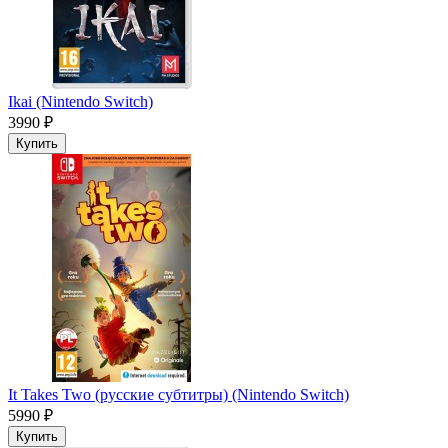
Ikai (Nintendo Switch)
3990 ₽
Купить
It Takes Two (русские субтитры) (Nintendo Switch)
5990 ₽
Купить