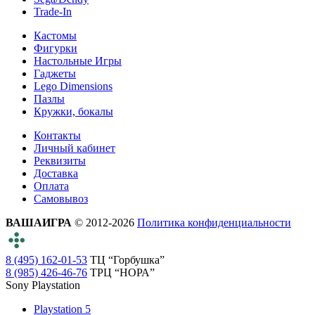
Trade-In
Кастомы
Фигурки
Настольные Игры
Гаджеты
Lego Dimensions
Пазлы
Кружки, бокалы
Контакты
Личный кабинет
Реквизиты
Доставка
Оплата
Самовывоз
ВАШАИГРА
© 2012-2026
Политика конфиденциальности
8 (495) 162-01-53
ТЦ “Горбушка”
8 (985) 426-46-76
ТРЦ “НОРА”
Sony Playstation
Playstation 5