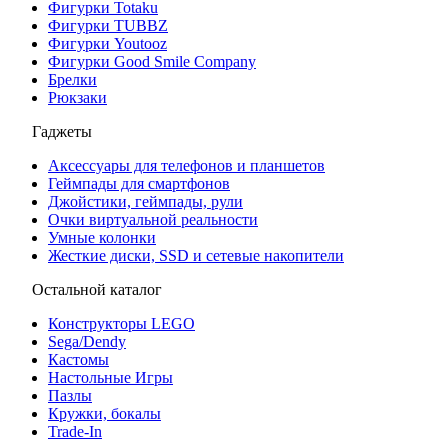
Фигурки Totaku
Фигурки TUBBZ
Фигурки Youtooz
Фигурки Good Smile Company
Брелки
Рюкзаки
Гаджеты
Аксессуары для телефонов и планшетов
Геймпады для смартфонов
Джойстики, геймпады, рули
Очки виртуальной реальности
Умные колонки
Жесткие диски, SSD и сетевые накопители
Остальной каталог
Конструкторы LEGO
Sega/Dendy
Кастомы
Настольные Игры
Пазлы
Кружки, бокалы
Trade-In