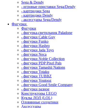
Sega & Dendy
- игровые приставки Sega/Dendy
- картриджи Sega
- картриджи Dendy
- аксессуары Sega/Dendy
Фигурки
Фигурки
- фигурка-светильник Paladone
- фигурки Cable Guy
- фигурки Funko
- фигурки Hasbro
- фигурки Jada Toys
- фигурки Neca
- фигурки Noble Collection
- фигурки PDP Pixel Pals
- фигурки Tamashii Nations
- фигурки Totaku
- фигурки TUBBZ
- фигурки Youtooz
- фигурки Good Smile Company
- фигурки разное
Конструкторы LEGO
Куклы ЛОЛ (LOL)
Оловянные солдатики
Аксессуары