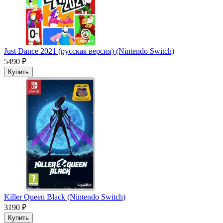
Just Dance 2021 (русская версия) (Nintendo Switch)
5490 ₽
Купить
Killer Queen Black (Nintendo Switch)
3190 ₽
Купить