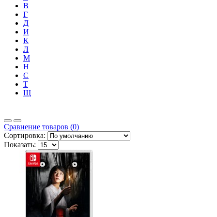
В
Г
Д
И
К
Л
М
Н
С
Т
Щ
Сравнение товаров (0)
Сортировка:
Показать: