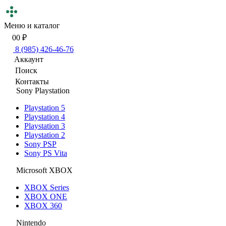
Меню и каталог
0
0 ₽
8 (985) 426-46-76
Аккаунт
Поиск
Контакты
Sony Playstation
Playstation 5
Playstation 4
Playstation 3
Playstation 2
Sony PSP
Sony PS Vita
Microsoft XBOX
XBOX Series
XBOX ONE
XBOX 360
Nintendo