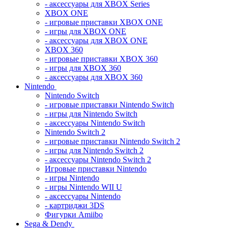
- аксессуары для XBOX Series
XBOX ONE
- игровые приставки XBOX ONE
- игры для XBOX ONE
- аксессуары для XBOX ONE
XBOX 360
- игровые приставки XBOX 360
- игры для XBOX 360
- аксессуары для XBOX 360
Nintendo
Nintendo Switch
- игровые приставки Nintendo Switch
- игры для Nintendo Switch
- аксессуары Nintendo Switch
Nintendo Switch 2
- игровые приставки Nintendo Switch 2
- игры для Nintendo Switch 2
- аксессуары Nintendo Switch 2
Игровые приставки Nintendo
- игры Nintendo
- игры Nintendo WII U
- аксессуары Nintendo
- картриджи 3DS
Фигурки Amiibo
Sega & Dendy