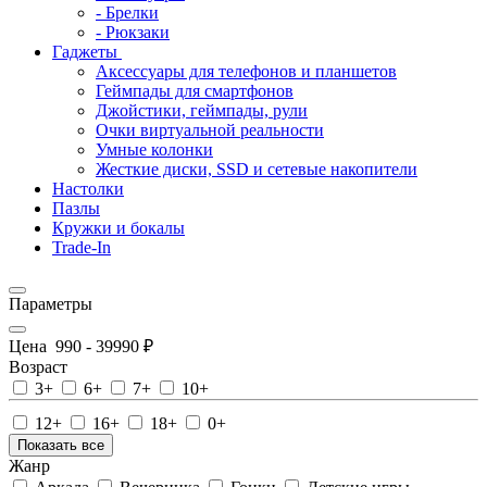
- Брелки
- Рюкзаки
Гаджеты
Аксессуары для телефонов и планшетов
Геймпады для смартфонов
Джойстики, геймпады, рули
Очки виртуальной реальности
Умные колонки
Жесткие диски, SSD и сетевые накопители
Настолки
Пазлы
Кружки и бокалы
Trade-In
Параметры
Цена
990
-
39990
₽
Возраст
3+
6+
7+
10+
12+
16+
18+
0+
Показать все
Жанр