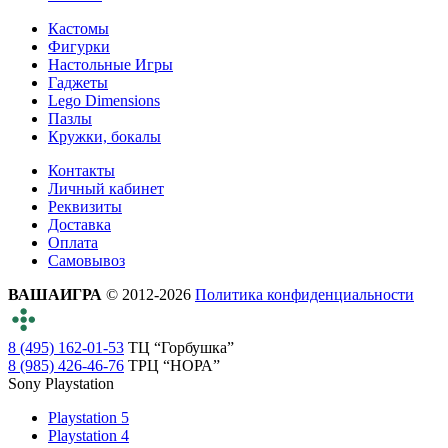
Кастомы
Фигурки
Настольные Игры
Гаджеты
Lego Dimensions
Пазлы
Кружки, бокалы
Контакты
Личный кабинет
Реквизиты
Доставка
Оплата
Самовывоз
ВАШАИГРА
© 2012-2026
Политика конфиденциальности
8 (495) 162-01-53
ТЦ “Горбушка”
8 (985) 426-46-76
ТРЦ “НОРА”
Sony Playstation
Playstation 5
Playstation 4