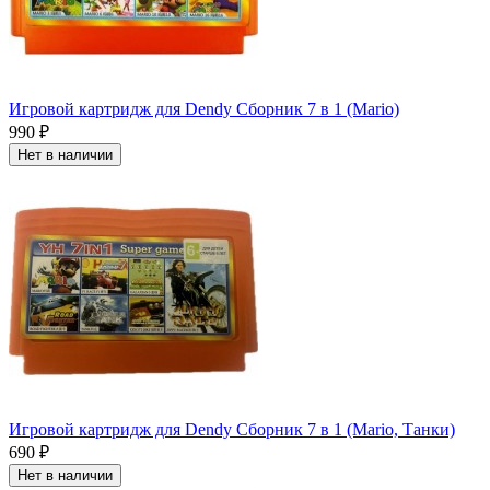
Игровой картридж для Dendy Сборник 7 в 1 (Mario)
990 ₽
Нет в наличии
Игровой картридж для Dendy Сборник 7 в 1 (Mario, Танки)
690 ₽
Нет в наличии