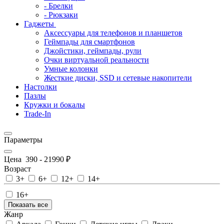
- Брелки
- Рюкзаки
Гаджеты
Аксессуары для телефонов и планшетов
Геймпады для смартфонов
Джойстики, геймпады, рули
Очки виртуальной реальности
Умные колонки
Жесткие диски, SSD и сетевые накопители
Настолки
Пазлы
Кружки и бокалы
Trade-In
Параметры
Цена
390
-
21990
₽
Возраст
3+
6+
12+
14+
16+
Показать все
Жанр