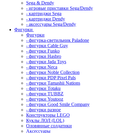
Sega & Dendy
- игровые приставки Sega/Dendy
- картриджи Sega
- картриджи Dendy
- аксессуары Sega/Dendy
Фигурки
Фигурки
- фигурка-светильник Paladone
- фигурки Cable Guy
- фигурки Funko
- фигурки Hasbro
- фигурки Jada Toys
- фигурки Neca
- фигурки Noble Collection
- фигурки PDP Pixel Pals
- фигурки Tamashii Nations
- фигурки Totaku
- фигурки TUBBZ
- фигурки Youtooz
- фигурки Good Smile Company
- фигурки разное
Конструкторы LEGO
Куклы ЛОЛ (LOL)
Оловянные солдатики
Аксессуары