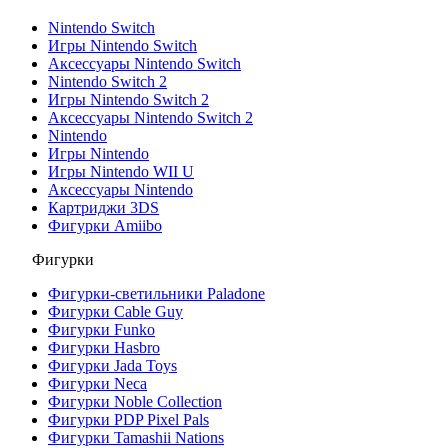
Nintendo Switch
Игры Nintendo Switch
Аксессуары Nintendo Switch
Nintendo Switch 2
Игры Nintendo Switch 2
Аксессуары Nintendo Switch 2
Nintendo
Игры Nintendo
Игры Nintendo WII U
Аксессуары Nintendo
Картриджи 3DS
Фигурки Amiibo
Фигурки
Фигурки-светильники Paladone
Фигурки Cable Guy
Фигурки Funko
Фигурки Hasbro
Фигурки Jada Toys
Фигурки Neca
Фигурки Noble Collection
Фигурки PDP Pixel Pals
Фигурки Tamashii Nations