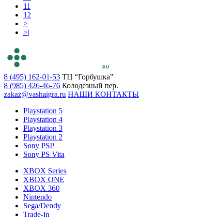
11
12
>
>|
8 (495) 162-01-53
ТЦ “Горбушка”
8 (985) 426-46-76
Колодезный пер.
zakaz@vashaigra.ru
НАШИ КОНТАКТЫ
Playstation 5
Playstation 4
Playstation 3
Playstation 2
Sony PSP
Sony PS Vita
XBOX Series
XBOX ONE
XBOX 360
Nintendo
Sega/Dendy
Trade-In