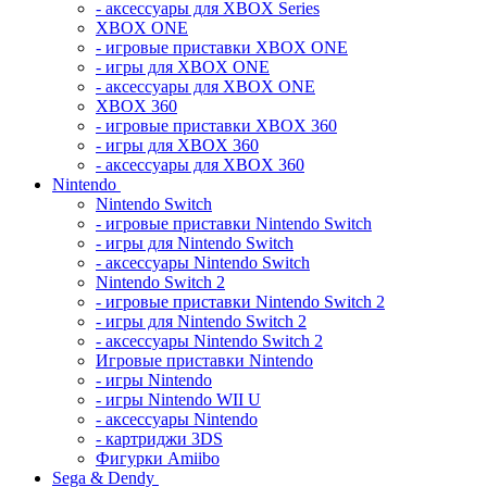
- аксессуары для XBOX Series
XBOX ONE
- игровые приставки XBOX ONE
- игры для XBOX ONE
- аксессуары для XBOX ONE
XBOX 360
- игровые приставки XBOX 360
- игры для XBOX 360
- аксессуары для XBOX 360
Nintendo
Nintendo Switch
- игровые приставки Nintendo Switch
- игры для Nintendo Switch
- аксессуары Nintendo Switch
Nintendo Switch 2
- игровые приставки Nintendo Switch 2
- игры для Nintendo Switch 2
- аксессуары Nintendo Switch 2
Игровые приставки Nintendo
- игры Nintendo
- игры Nintendo WII U
- аксессуары Nintendo
- картриджи 3DS
Фигурки Amiibo
Sega & Dendy