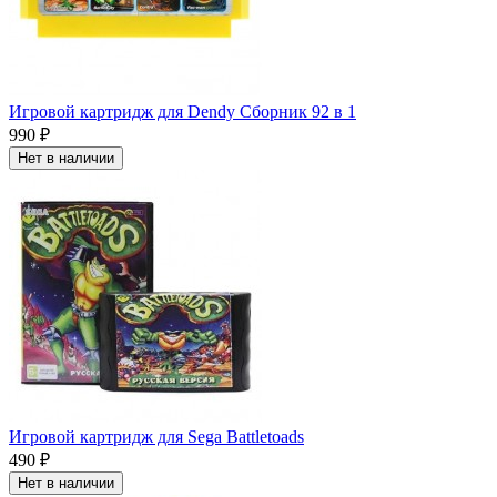
Игровой картридж для Dendy Сборник 92 в 1
990 ₽
Нет в наличии
Игровой картридж для Sega Battletoads
490 ₽
Нет в наличии