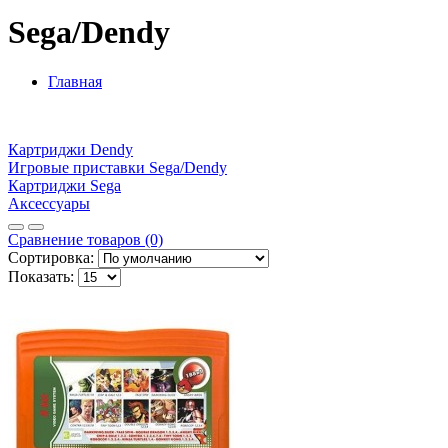
Sega/Dendy
Главная
Картриджи Dendy
Игровые приставки Sega/Dendy
Картриджи Sega
Аксессуары
Сравнение товаров (0)
Сортировка:
Показать: