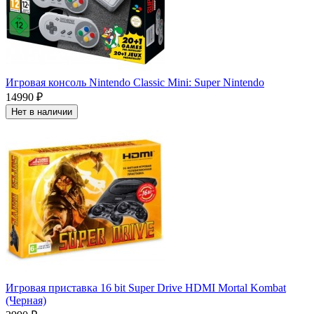
Игровая консоль Nintendo Classic Mini: Super Nintendo
14990 ₽
Нет в наличии
Игровая приставка 16 bit Super Drive HDMI Mortal Kombat
(Черная)