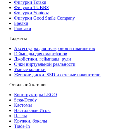
Фигурки Totaku
Фигурки TUBBZ
Фигурки Youtooz
Фигурки Good Smile Company
Брелки
Рюкзаки
Гаджеты
Аксессуары для телефонов и планшетов
Геймпады для смартфонов
Джойстики, геймпады, рули
Очки виртуальной реальности
Умные колонки
Жесткие диски, SSD и сетевые накопители
Остальной каталог
Конструкторы LEGO
Sega/Dendy
Кастомы
Настольные Игры
Пазлы
Кружки, бокалы
Trade-In