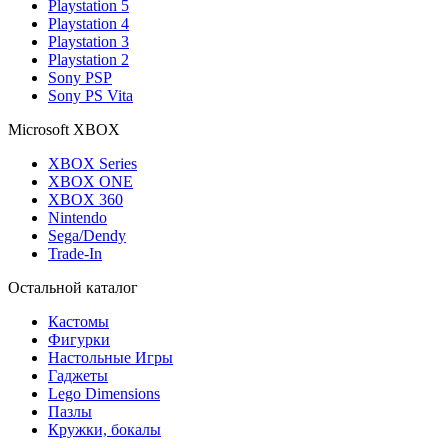
Playstation 5
Playstation 4
Playstation 3
Playstation 2
Sony PSP
Sony PS Vita
Microsoft XBOX
XBOX Series
XBOX ONE
XBOX 360
Nintendo
Sega/Dendy
Trade-In
Остальной каталог
Кастомы
Фигурки
Настольные Игры
Гаджеты
Lego Dimensions
Пазлы
Кружки, бокалы