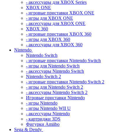
- аксессуары для XBOX Series
XBOX ONE
- игровые приставки XBOX ONE
- игры для XBOX ONE
- аксессуары для XBOX ONE
XBOX 360
- игровые приставки XBOX 360
- игры для XBOX 360
- аксессуары для XBOX 360
Nintendo
Nintendo Switch
- игровые приставки Nintendo Switch
- игры для Nintendo Switch
- аксессуары Nintendo Switch
Nintendo Switch 2
- игровые приставки Nintendo Switch 2
- игры для Nintendo Switch 2
- аксессуары Nintendo Switch 2
Игровые приставки Nintendo
- игры Nintendo
- игры Nintendo WII U
- аксессуары Nintendo
- картриджи 3DS
Фигурки Amiibo
Sega & Dendy