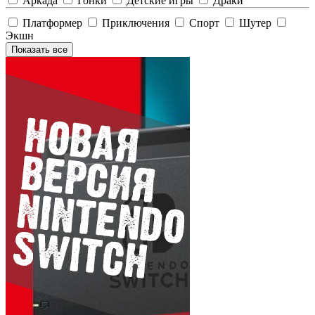
Аркада
Гонки
Детские игры
Драки
Платформер
Приключения
Спорт
Шутер
Экшн
Показать все