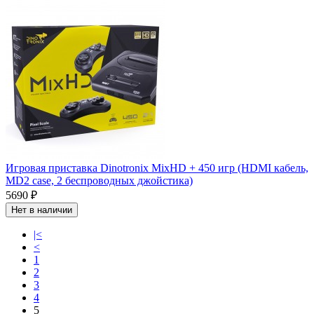
Игровая приставка Dinotronix MixHD + 450 игр (HDMI кабель,
MD2 case, 2 беспроводных джойстика)
5690 ₽
Нет в наличии
|<
<
1
2
3
4
5