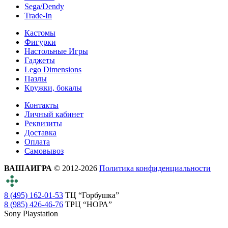
Sega/Dendy
Trade-In
Кастомы
Фигурки
Настольные Игры
Гаджеты
Lego Dimensions
Пазлы
Кружки, бокалы
Контакты
Личный кабинет
Реквизиты
Доставка
Оплата
Самовывоз
ВАШАИГРА
© 2012-2026
Политика конфиденциальности
8 (495) 162-01-53
ТЦ “Горбушка”
8 (985) 426-46-76
ТРЦ “НОРА”
Sony Playstation