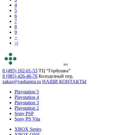
4
5
6
7
8
9
>
>|
8 (495) 162-01-53
ТЦ “Горбушка”
8 (985) 426-46-76
Колодезный пер.
zakaz@vashaigra.ru
НАШИ КОНТАКТЫ
Playstation 5
Playstation 4
Playstation 3
Playstation 2
Sony PSP
Sony PS Vita
XBOX Series
XBOX ONE