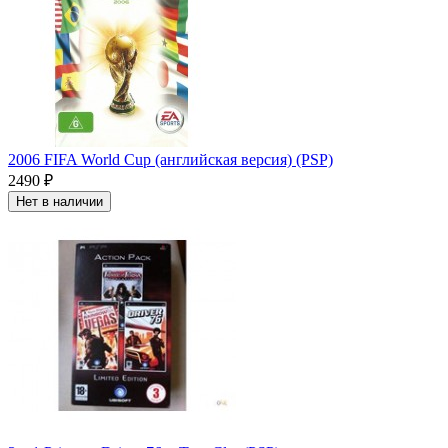
2006 FIFA World Cup (английская версия) (PSP)
2490 ₽
Нет в наличии