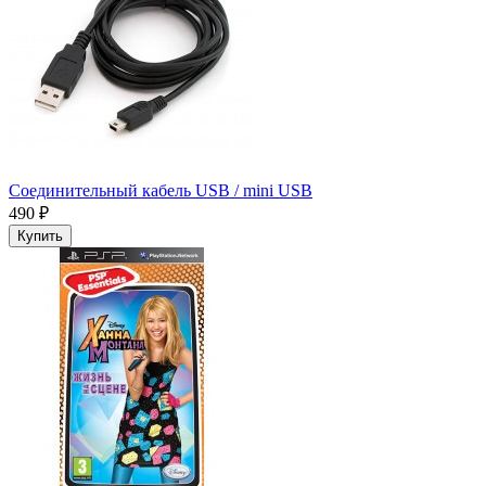
Соединительный кабель USB / mini USB
490 ₽
Купить