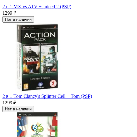
2 в 1 MX vs ATV + Juiced 2 (PSP)
1299 ₽
Нет в наличии
2 в 1 Tom Clancy's Splinter Cell + Tom (PSP)
1299 ₽
Нет в наличии