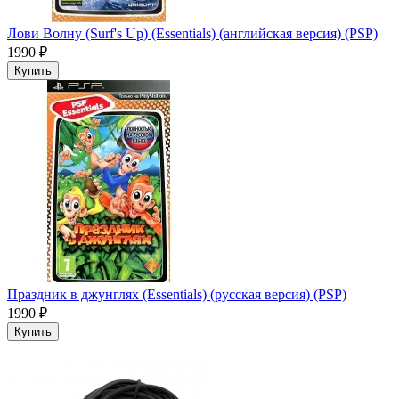
Лови Волну (Surf's Up) (Essentials) (английская версия) (PSP)
1990 ₽
Купить
Праздник в джунглях (Essentials) (русская версия) (PSP)
1990 ₽
Купить