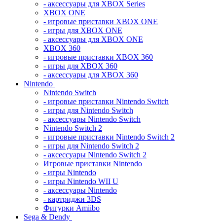
- аксессуары для XBOX Series
XBOX ONE
- игровые приставки XBOX ONE
- игры для XBOX ONE
- аксессуары для XBOX ONE
XBOX 360
- игровые приставки XBOX 360
- игры для XBOX 360
- аксессуары для XBOX 360
Nintendo
Nintendo Switch
- игровые приставки Nintendo Switch
- игры для Nintendo Switch
- аксессуары Nintendo Switch
Nintendo Switch 2
- игровые приставки Nintendo Switch 2
- игры для Nintendo Switch 2
- аксессуары Nintendo Switch 2
Игровые приставки Nintendo
- игры Nintendo
- игры Nintendo WII U
- аксессуары Nintendo
- картриджи 3DS
Фигурки Amiibo
Sega & Dendy