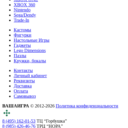
XBOX 360
Nintendo
Sega/Dendy
Trade-In
Кастомы
Фигурки
Настольные Игры
Гаджеты
Lego Dimensions
Пазлы
Кружки, бокалы
Контакты
Личный кабинет
Реквизиты
Доставка
Оплата
Самовывоз
ВАШАИГРА
© 2012-2026
Политика конфиденциальности
8 (495) 162-01-53
ТЦ “Горбушка”
8 (985) 426-46-76
ТРЦ “НОРА”