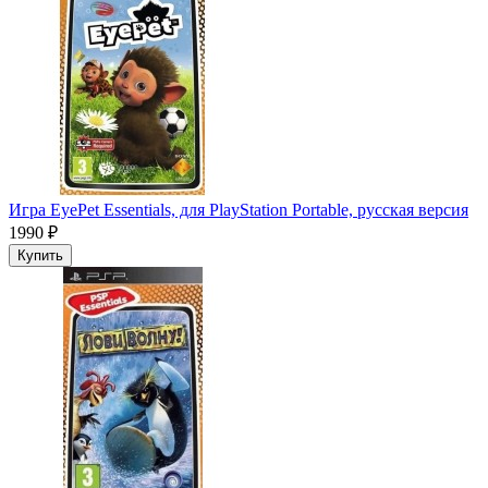
Игра EyePet Essentials, для PlayStation Portable, русская версия
1990 ₽
Купить