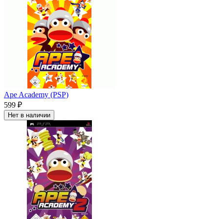
Ape Academy (PSP)
599 ₽
Нет в наличии