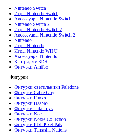
Nintendo Switch
Игры Nintendo Switch
Аксессуары Nintendo Switch
Nintendo Switch 2
Игры Nintendo Switch 2
Аксессуары Nintendo Switch 2
Nintendo
Игры Nintendo
Игры Nintendo WII U
Аксессуары Nintendo
Картриджи 3DS
Фигурки Amiibo
Фигурки
Фигурки-светильники Paladone
Фигурки Cable Guy
Фигурки Funko
Фигурки Hasbro
Фигурки Jada Toys
Фигурки Neca
Фигурки Noble Collection
Фигурки PDP Pixel Pals
Фигурки Tamashii Nations