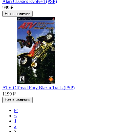
Atari Classics Evolved (PSP)
999 ₽
Нет в наличии
ATV Offroad Fury Blazin Trails (PSP)
1199 ₽
Нет в наличии
|<
<
1
2
3