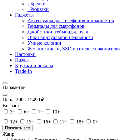
- Брелки
- Рюкзаки
Гаджеты
Аксессуары для телефонов и планшетов
Геймпады для смартфонов
Джойстики, геймпады, рули
Очки виртуальной реальности
Умные колонки
Жесткие диски, SSD и сетевые накопители
Настолки
Пазлы
Кружки и бокалы
Trade-In
Параметры
Цена
200
-
15490
₽
Возраст
3+
6+
7+
10+
12+
15+
16+
17+
18+
0+
Показать все
Жанр