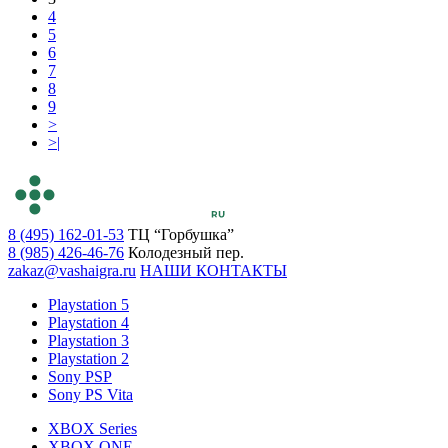
4
5
6
7
8
9
>
>|
8 (495) 162-01-53
ТЦ “Горбушка”
8 (985) 426-46-76
Колодезный пер.
zakaz@vashaigra.ru
НАШИ КОНТАКТЫ
Playstation 5
Playstation 4
Playstation 3
Playstation 2
Sony PSP
Sony PS Vita
XBOX Series
XBOX ONE