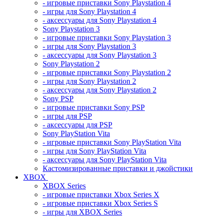
- игровые приставки Sony Playstation 4
- игры для Sony Playstation 4
- аксессуары для Sony Playstation 4
Sony Playstation 3
- игровые приставки Sony Playstation 3
- игры для Sony Playstation 3
- аксессуары для Sony Playstation 3
Sony Playstation 2
- игровые приставки Sony Playstation 2
- игры для Sony Playstation 2
- аксессуары для Sony Playstation 2
Sony PSP
- игровые приставки Sony PSP
- игры для PSP
- аксессуары для PSP
Sony PlayStation Vita
- игровые приставки Sony PlayStation Vita
- игры для Sony PlayStation Vita
- аксессуары для Sony PlayStation Vita
Кастомизированные приставки и джойстики
XBOX
XBOX Series
- игровые приставки Xbox Series X
- игровые приставки Xbox Series S
- игры для XBOX Series