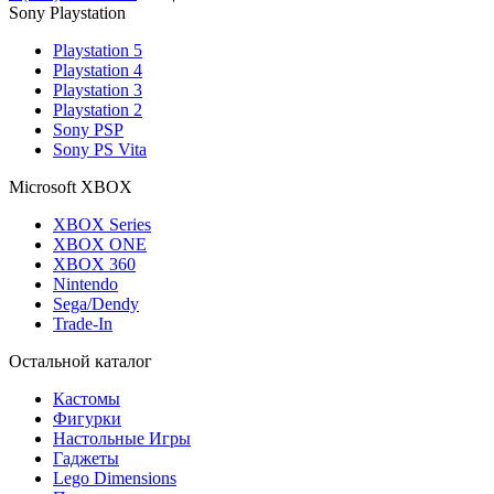
Sony Playstation
Playstation 5
Playstation 4
Playstation 3
Playstation 2
Sony PSP
Sony PS Vita
Microsoft XBOX
XBOX Series
XBOX ONE
XBOX 360
Nintendo
Sega/Dendy
Trade-In
Остальной каталог
Кастомы
Фигурки
Настольные Игры
Гаджеты
Lego Dimensions