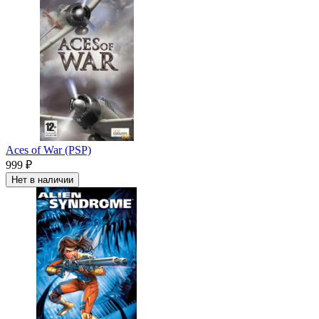
Aces of War (PSP)
999 ₽
Нет в наличии