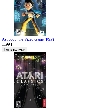
Astroboy: the Video Game (PSP)
1199 ₽
Нет в наличии