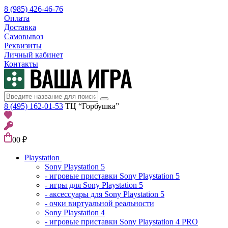
8 (985) 426-46-76
Оплата
Доставка
Самовывоз
Реквизиты
Личный кабинет
Контакты
8 (495) 162-01-53
ТЦ “Горбушка”
0
0 ₽
Playstation
Sony Playstation 5
- игровые приставки Sony Playstation 5
- игры для Sony Playstation 5
- аксессуары для Sony Playstation 5
- очки виртуальной реальности
Sony Playstation 4
- игровые приставки Sony Playstation 4 PRO