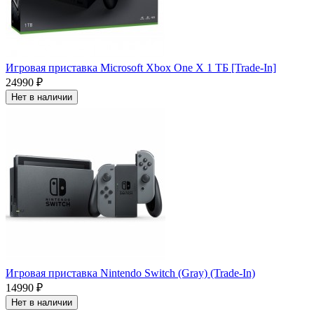
Игровая приставка Microsoft Xbox One X 1 ТБ [Trade-In]
24990 ₽
Нет в наличии
Игровая приставка Nintendo Switch (Gray) (Trade-In)
14990 ₽
Нет в наличии