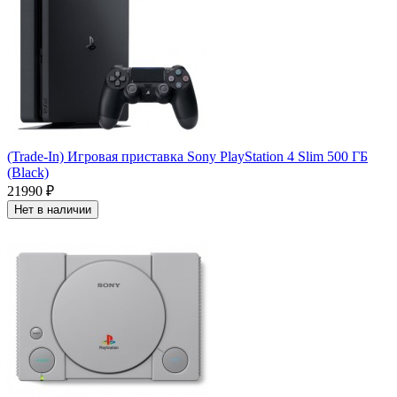
(Trade-In) Игровая приставка Sony PlayStation 4 Slim 500 ГБ
(Black)
21990 ₽
Нет в наличии