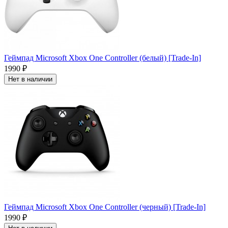
Геймпад Microsoft Xbox One Controller (белый) [Trade-In]
1990 ₽
Нет в наличии
Геймпад Microsoft Xbox One Controller (черный) [Trade-In]
1990 ₽