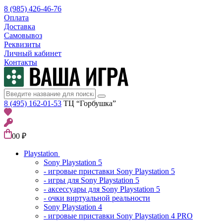
8 (985) 426-46-76
Оплата
Доставка
Самовывоз
Реквизиты
Личный кабинет
Контакты
8 (495) 162-01-53
ТЦ “Горбушка”
0
0 ₽
Playstation
Sony Playstation 5
- игровые приставки Sony Playstation 5
- игры для Sony Playstation 5
- аксессуары для Sony Playstation 5
- очки виртуальной реальности
Sony Playstation 4
- игровые приставки Sony Playstation 4 PRO