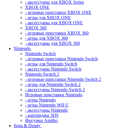
- аксессуары для XBOX Series
XBOX ONE
- игровые приставки XBOX ONE
- игры для XBOX ONE
- аксессуары для XBOX ONE
XBOX 360
- игровые приставки XBOX 360
- игры для XBOX 360
- аксессуары для XBOX 360
Nintendo
Nintendo Switch
- игровые приставки Nintendo Switch
- игры для Nintendo Switch
- аксессуары Nintendo Switch
Nintendo Switch 2
- игровые приставки Nintendo Switch 2
- игры для Nintendo Switch 2
- аксессуары Nintendo Switch 2
Игровые приставки Nintendo
- игры Nintendo
- игры Nintendo WII U
- аксессуары Nintendo
- картриджи 3DS
Фигурки Amiibo
Sega & Dendy