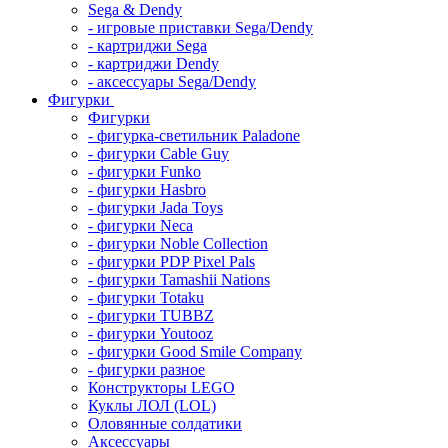
Sega & Dendy
- игровые приставки Sega/Dendy
- картриджи Sega
- картриджи Dendy
- аксессуары Sega/Dendy
Фигурки
Фигурки
- фигурка-светильник Paladone
- фигурки Cable Guy
- фигурки Funko
- фигурки Hasbro
- фигурки Jada Toys
- фигурки Neca
- фигурки Noble Collection
- фигурки PDP Pixel Pals
- фигурки Tamashii Nations
- фигурки Totaku
- фигурки TUBBZ
- фигурки Youtooz
- фигурки Good Smile Company
- фигурки разное
Конструкторы LEGO
Куклы ЛОЛ (LOL)
Оловянные солдатики
Аксессуары