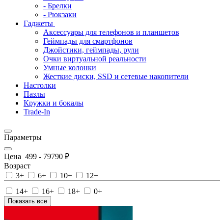
- Брелки
- Рюкзаки
Гаджеты
Аксессуары для телефонов и планшетов
Геймпады для смартфонов
Джойстики, геймпады, рули
Очки виртуальной реальности
Умные колонки
Жесткие диски, SSD и сетевые накопители
Настолки
Пазлы
Кружки и бокалы
Trade-In
Параметры
Цена
499
-
79790
₽
Возраст
3+
6+
10+
12+
14+
16+
18+
0+
Показать все