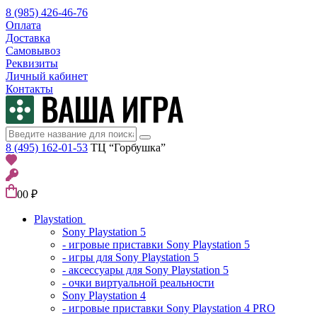
8 (985) 426-46-76
Оплата
Доставка
Самовывоз
Реквизиты
Личный кабинет
Контакты
8 (495) 162-01-53
ТЦ “Горбушка”
0
0 ₽
Playstation
Sony Playstation 5
- игровые приставки Sony Playstation 5
- игры для Sony Playstation 5
- аксессуары для Sony Playstation 5
- очки виртуальной реальности
Sony Playstation 4
- игровые приставки Sony Playstation 4 PRO