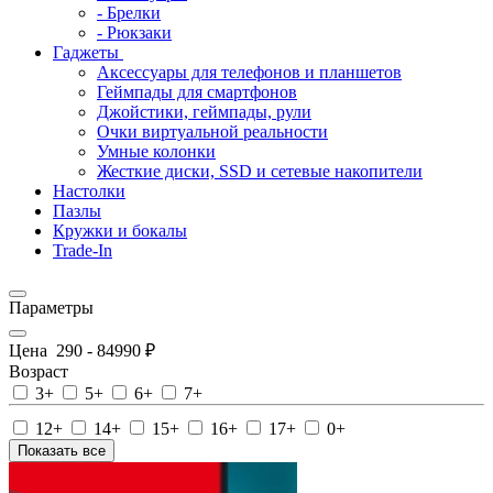
- Брелки
- Рюкзаки
Гаджеты
Аксессуары для телефонов и планшетов
Геймпады для смартфонов
Джойстики, геймпады, рули
Очки виртуальной реальности
Умные колонки
Жесткие диски, SSD и сетевые накопители
Настолки
Пазлы
Кружки и бокалы
Trade-In
Параметры
Цена
290
-
84990
₽
Возраст
3+
5+
6+
7+
12+
14+
15+
16+
17+
0+
Показать все