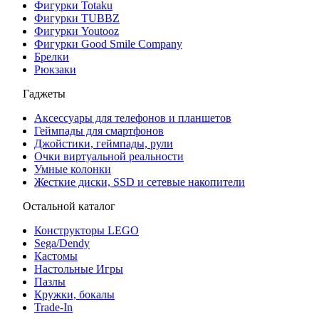
Фигурки Totaku
Фигурки TUBBZ
Фигурки Youtooz
Фигурки Good Smile Company
Брелки
Рюкзаки
Гаджеты
Аксессуары для телефонов и планшетов
Геймпады для смартфонов
Джойстики, геймпады, рули
Очки виртуальной реальности
Умные колонки
Жесткие диски, SSD и сетевые накопители
Остальной каталог
Конструкторы LEGO
Sega/Dendy
Кастомы
Настольные Игры
Пазлы
Кружки, бокалы
Trade-In