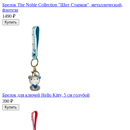
Брелок The Noble Collection "Щит Старков", металлический,
фэнтези
1490 ₽
Купить
Брелок для ключей Hello Kitty, 5 см голубой
390 ₽
Купить