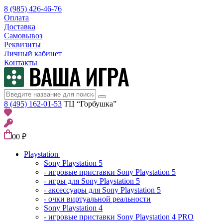
8 (985) 426-46-76
Оплата
Доставка
Самовывоз
Реквизиты
Личный кабинет
Контакты
8 (495) 162-01-53
ТЦ “Горбушка”
0
0 ₽
Playstation
Sony Playstation 5
- игровые приставки Sony Playstation 5
- игры для Sony Playstation 5
- аксессуары для Sony Playstation 5
- очки виртуальной реальности
Sony Playstation 4
- игровые приставки Sony Playstation 4 PRO