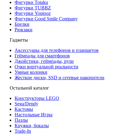
Фигурки Totaku
Фигурки TUBBZ
Фигурки Youtooz
Фигурки Good Smile Company
Брелки
Рюкзаки
Гаджеты
Аксессуары для телефонов и планшетов
Геймпады для смартфонов
Джойстики, геймпады, рули
Очки виртуальной реальности
Умные колонки
Жесткие диски, SSD и сетевые накопители
Остальной каталог
Конструкторы LEGO
Sega/Dendy
Кастомы
Настольные Игры
Пазлы
Кружки, бокалы
Trade-In