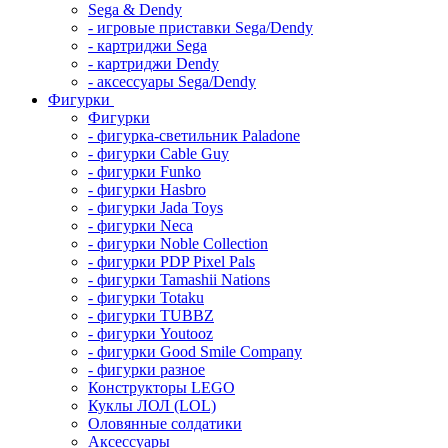
Sega & Dendy
- игровые приставки Sega/Dendy
- картриджи Sega
- картриджи Dendy
- аксессуары Sega/Dendy
Фигурки
Фигурки
- фигурка-светильник Paladone
- фигурки Cable Guy
- фигурки Funko
- фигурки Hasbro
- фигурки Jada Toys
- фигурки Neca
- фигурки Noble Collection
- фигурки PDP Pixel Pals
- фигурки Tamashii Nations
- фигурки Totaku
- фигурки TUBBZ
- фигурки Youtooz
- фигурки Good Smile Company
- фигурки разное
Конструкторы LEGO
Куклы ЛОЛ (LOL)
Оловянные солдатики
Аксессуары