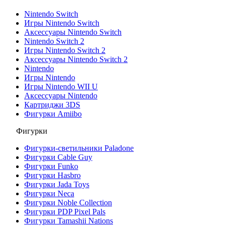
Nintendo Switch
Игры Nintendo Switch
Аксессуары Nintendo Switch
Nintendo Switch 2
Игры Nintendo Switch 2
Аксессуары Nintendo Switch 2
Nintendo
Игры Nintendo
Игры Nintendo WII U
Аксессуары Nintendo
Картриджи 3DS
Фигурки Amiibo
Фигурки
Фигурки-светильники Paladone
Фигурки Cable Guy
Фигурки Funko
Фигурки Hasbro
Фигурки Jada Toys
Фигурки Neca
Фигурки Noble Collection
Фигурки PDP Pixel Pals
Фигурки Tamashii Nations