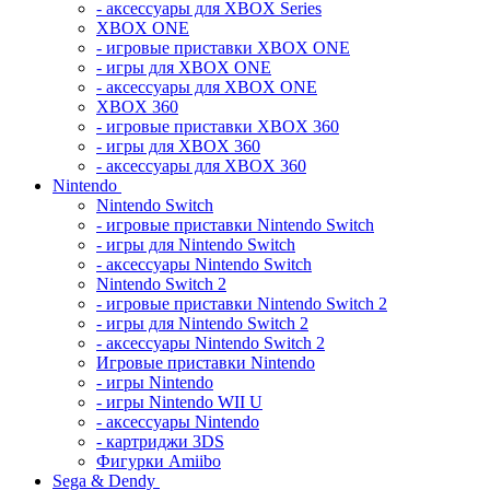
- аксессуары для XBOX Series
XBOX ONE
- игровые приставки XBOX ONE
- игры для XBOX ONE
- аксессуары для XBOX ONE
XBOX 360
- игровые приставки XBOX 360
- игры для XBOX 360
- аксессуары для XBOX 360
Nintendo
Nintendo Switch
- игровые приставки Nintendo Switch
- игры для Nintendo Switch
- аксессуары Nintendo Switch
Nintendo Switch 2
- игровые приставки Nintendo Switch 2
- игры для Nintendo Switch 2
- аксессуары Nintendo Switch 2
Игровые приставки Nintendo
- игры Nintendo
- игры Nintendo WII U
- аксессуары Nintendo
- картриджи 3DS
Фигурки Amiibo
Sega & Dendy