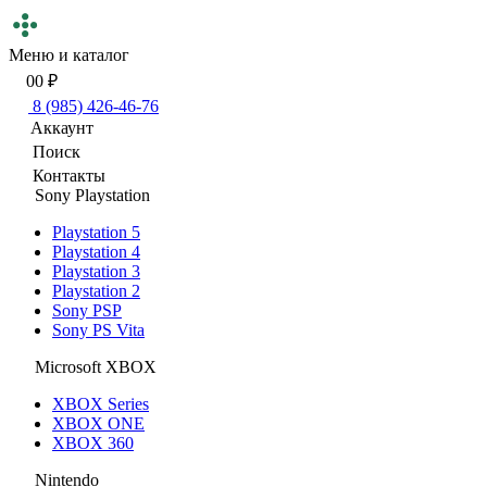
Меню и каталог
0
0 ₽
8 (985) 426-46-76
Аккаунт
Поиск
Контакты
Sony Playstation
Playstation 5
Playstation 4
Playstation 3
Playstation 2
Sony PSP
Sony PS Vita
Microsoft XBOX
XBOX Series
XBOX ONE
XBOX 360
Nintendo