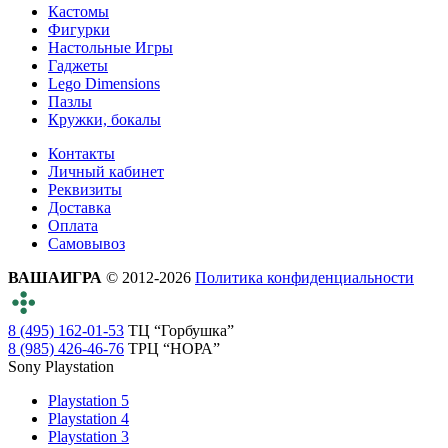
Кастомы
Фигурки
Настольные Игры
Гаджеты
Lego Dimensions
Пазлы
Кружки, бокалы
Контакты
Личный кабинет
Реквизиты
Доставка
Оплата
Самовывоз
ВАШАИГРА
© 2012-2026
Политика конфиденциальности
8 (495) 162-01-53
ТЦ “Горбушка”
8 (985) 426-46-76
ТРЦ “НОРА”
Sony Playstation
Playstation 5
Playstation 4
Playstation 3