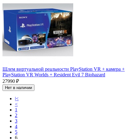
Шлем виртуальной реальности PlayStation VR + камера +
PlayStation VR Worlds + Resident Evil 7 Biohazard
27990 ₽
Нет в наличии
|<
<
1
2
3
4
5
6