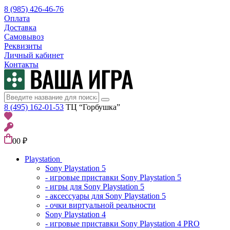
8 (985) 426-46-76
Оплата
Доставка
Самовывоз
Реквизиты
Личный кабинет
Контакты
8 (495) 162-01-53
ТЦ “Горбушка”
0
0 ₽
Playstation
Sony Playstation 5
- игровые приставки Sony Playstation 5
- игры для Sony Playstation 5
- аксессуары для Sony Playstation 5
- очки виртуальной реальности
Sony Playstation 4
- игровые приставки Sony Playstation 4 PRO