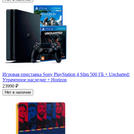
Игровая приставка Sony PlayStation 4 Slim 500 ГБ + Uncharted:
Утраченное наследие + Horizon
23990 ₽
Нет в наличии