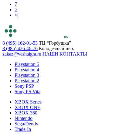
7
>
>|
8 (495) 162-01-53
ТЦ “Горбушка”
8 (985) 426-46-76
Колодезный пер.
zakaz@vashaigra.ru
НАШИ КОНТАКТЫ
Playstation 5
Playstation 4
Playstation 3
Playstation 2
Sony PSP
Sony PS Vita
XBOX Series
XBOX ONE
XBOX 360
Nintendo
Sega/Dendy
Trade-In