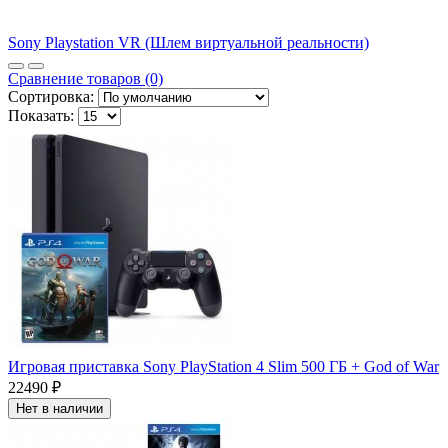
Sony Playstation VR (Шлем виртуальной реальности)
Сравнение товаров (0)
Сортировка:
Показать:
Игровая приставка Sony PlayStation 4 Slim 500 ГБ + God of War
22490 ₽
Нет в наличии