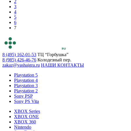
2
3
4
5
6
7
8 (495) 162-01-53
ТЦ “Горбушка”
8 (985) 426-46-76
Колодезный пер.
zakaz@vashaigra.ru
НАШИ КОНТАКТЫ
Playstation 5
Playstation 4
Playstation 3
Playstation 2
Sony PSP
Sony PS Vita
XBOX Series
XBOX ONE
XBOX 360
Nintendo