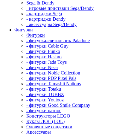
Sega & Dendy
- игровые приставки Sega/Dendy
- картриджи Sega
- картриджи Dendy
- аксессуары Sega/Dendy
Фигурки
Фигурки
- фигурка-светильник Paladone
- фигурки Cable Guy
- фигурки Funko
- фигурки Hasbro
- фигурки Jada Toys
- фигурки Neca
- фигурки Noble Collection
- фигурки PDP Pixel Pals
- фигурки Tamashii Nations
- фигурки Totaku
- фигурки TUBBZ
- фигурки Youtooz
- фигурки Good Smile Company
- фигурки разное
Конструкторы LEGO
Куклы ЛОЛ (LOL)
Оловянные солдатики
Аксессуары