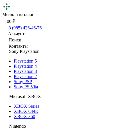
Меню и каталог
0
0 ₽
8 (985) 426-46-76
Аккаунт
Поиск
Контакты
Sony Playstation
Playstation 5
Playstation 4
Playstation 3
Playstation 2
Sony PSP
Sony PS Vita
Microsoft XBOX
XBOX Series
XBOX ONE
XBOX 360
Nintendo