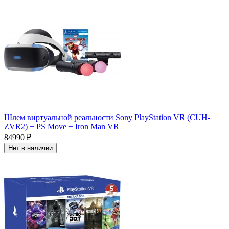
Шлем виртуальной реальности Sony PlayStation VR (CUH-
ZVR2) + PS Move + Iron Man VR
84990 ₽
Нет в наличии