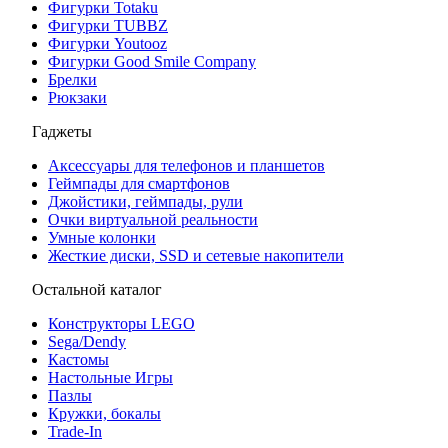
Фигурки Totaku
Фигурки TUBBZ
Фигурки Youtooz
Фигурки Good Smile Company
Брелки
Рюкзаки
Гаджеты
Аксессуары для телефонов и планшетов
Геймпады для смартфонов
Джойстики, геймпады, рули
Очки виртуальной реальности
Умные колонки
Жесткие диски, SSD и сетевые накопители
Остальной каталог
Конструкторы LEGO
Sega/Dendy
Кастомы
Настольные Игры
Пазлы
Кружки, бокалы
Trade-In