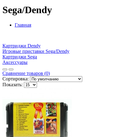
Sega/Dendy
Главная
Картриджи Dendy
Игровые приставки Sega/Dendy
Картриджи Sega
Аксессуары
Сравнение товаров (0)
Сортировка:
Показать: