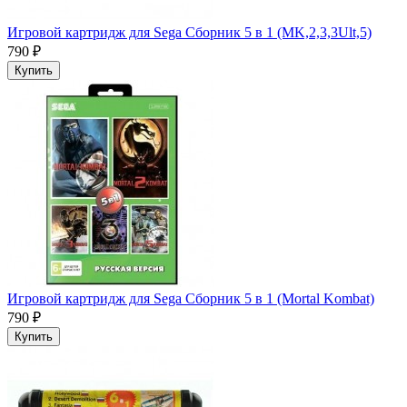
Игровой картридж для Sega Сборник 5 в 1 (MK,2,3,3Ult,5)
790 ₽
Купить
Игровой картридж для Sega Сборник 5 в 1 (Mortal Kombat)
790 ₽
Купить