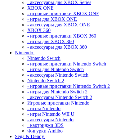
- аксессуары для XBOX Series
XBOX ONE
- игровые приставки XBOX ONE
- игры для XBOX ONE
- аксессуары для XBOX ONE
XBOX 360
- игровые приставки XBOX 360
- игры для XBOX 360
- аксессуары для XBOX 360
Nintendo
Nintendo Switch
- игровые приставки Nintendo Switch
- игры для Nintendo Switch
- аксессуары Nintendo Switch
Nintendo Switch 2
- игровые приставки Nintendo Switch 2
- игры для Nintendo Switch 2
- аксессуары Nintendo Switch 2
Игровые приставки Nintendo
- игры Nintendo
- игры Nintendo WII U
- аксессуары Nintendo
- картриджи 3DS
Фигурки Amiibo
Sega & Dendy