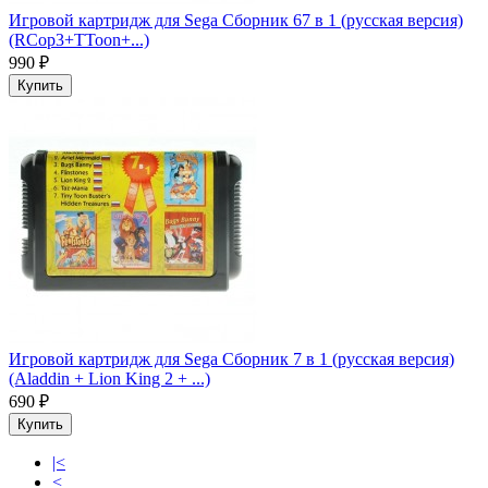
Игровой картридж для Sega Сборник 67 в 1 (русская версия)
(RCop3+TToon+...)
990 ₽
Купить
Игровой картридж для Sega Сборник 7 в 1 (русская версия)
(Aladdin + Lion King 2 + ...)
690 ₽
Купить
|<
<