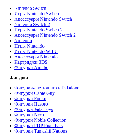
Nintendo Switch
Игры Nintendo Switch
Аксессуары Nintendo Switch
Nintendo Switch 2
Игры Nintendo Switch 2
Аксессуары Nintendo Switch 2
Nintendo
Игры Nintendo
Игры Nintendo WII U
Аксессуары Nintendo
Картриджи 3DS
Фигурки Amiibo
Фигурки
Фигурки-светильники Paladone
Фигурки Cable Guy
Фигурки Funko
Фигурки Hasbro
Фигурки Jada Toys
Фигурки Neca
Фигурки Noble Collection
Фигурки PDP Pixel Pals
Фигурки Tamashii Nations