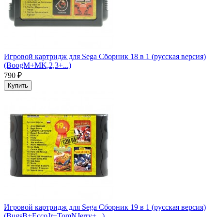
Игровой картридж для Sega Сборник 18 в 1 (русская версия)
(BoogM+MK,2,3+...)
790 ₽
Купить
Игровой картридж для Sega Сборник 19 в 1 (русская версия)
(BugsB+EccoJr+TomNJerry+...)