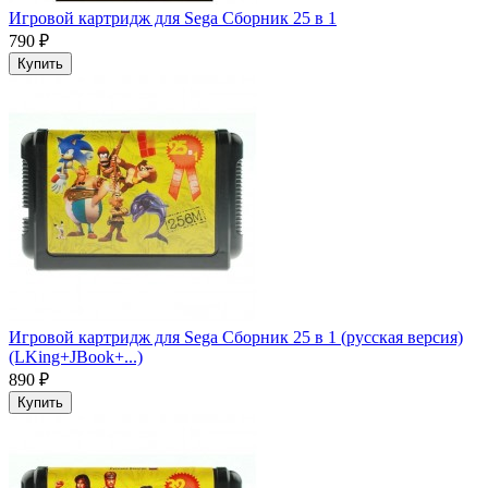
Игровой картридж для Sega Сборник 25 в 1
790 ₽
Купить
Игровой картридж для Sega Сборник 25 в 1 (русская версия)
(LKing+JBook+...)
890 ₽
Купить