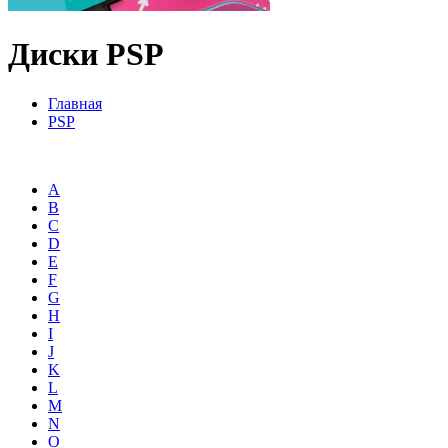
Диски PSP
Главная
PSP
A
B
C
D
E
F
G
H
I
J
K
L
M
N
O