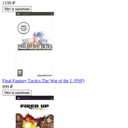
1199 ₽
Нет в наличии
Final Fantasy Тactics.The War of the L (PSP)
999 ₽
Нет в наличии