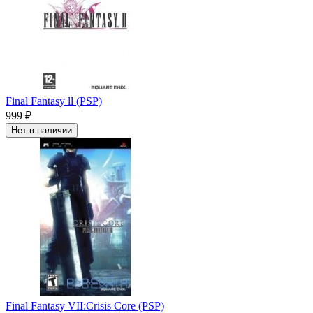
Final Fantasy ll (PSP)
999 ₽
Нет в наличии
Final Fantasy VII:Crisis Core (PSP)