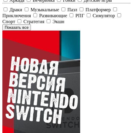
Аркада
Вечеринка
Гонки
Детские игры
Драки
Музыкальные
Пазл
Платформер
Приключения
Развивающие
РПГ
Симулятор
Спорт
Стратегия
Экшн
Показать все