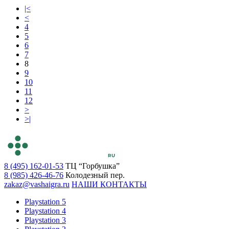
|<
<
4
5
6
7
8
9
10
11
12
>
>|
8 (495) 162-01-53
ТЦ “Горбушка”
8 (985) 426-46-76
Колодезный пер.
zakaz@vashaigra.ru
НАШИ КОНТАКТЫ
Playstation 5
Playstation 4
Playstation 3