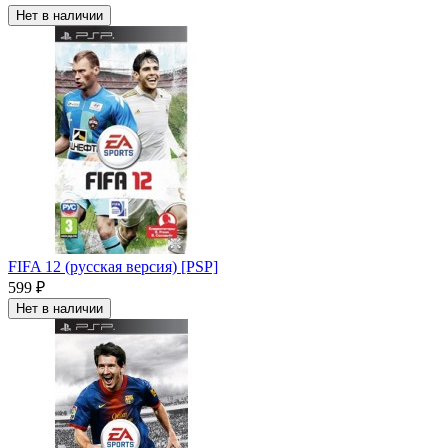
Нет в наличии
FIFA 12 (русская версия) [PSP]
599 ₽
Нет в наличии