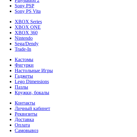
Playstation 2
Sony PSP
Sony PS Vita
XBOX Series
XBOX ONE
XBOX 360
Nintendo
Sega/Dendy
Trade-In
Кастомы
Фигурки
Настольные Игры
Гаджеты
Lego Dimensions
Пазлы
Кружки, бокалы
Контакты
Личный кабинет
Реквизиты
Доставка
Оплата
Самовывоз