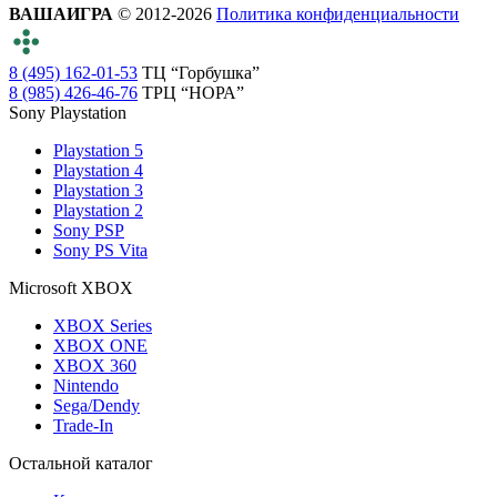
ВАШАИГРА
© 2012-2026
Политика конфиденциальности
8 (495) 162-01-53
ТЦ “Горбушка”
8 (985) 426-46-76
ТРЦ “НОРА”
Sony Playstation
Playstation 5
Playstation 4
Playstation 3
Playstation 2
Sony PSP
Sony PS Vita
Microsoft XBOX
XBOX Series
XBOX ONE
XBOX 360
Nintendo
Sega/Dendy
Trade-In
Остальной каталог