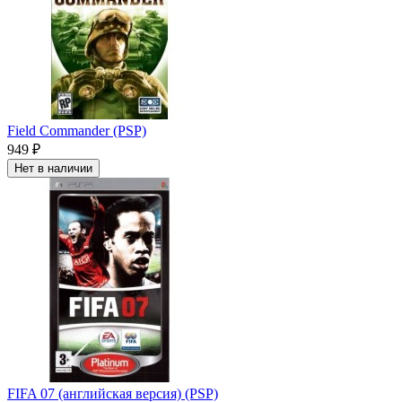
Field Commander (PSP)
949 ₽
Нет в наличии
FIFA 07 (английская версия) (PSP)