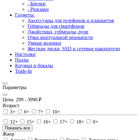
- Брелки
- Рюкзаки
Гаджеты
Аксессуары для телефонов и планшетов
Геймпады для смартфонов
Джойстики, геймпады, рули
Очки виртуальной реальности
Умные колонки
Жесткие диски, SSD и сетевые накопители
Настолки
Пазлы
Кружки и бокалы
Trade-In
Параметры
Цена
299
-
3990
₽
Возраст
3+
6+
7+
10+
12+
15+
16+
17+
18+
0+
Показать все
Жанр