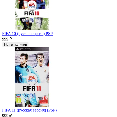
FIFA 10 (Руская версия) PSP
999 ₽
Нет в наличии
FIFA 11 (русская версия) (PSP)
999 ₽