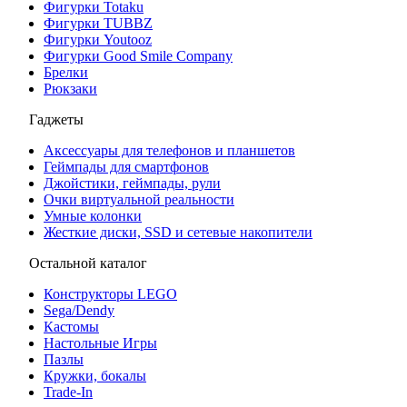
Фигурки Totaku
Фигурки TUBBZ
Фигурки Youtooz
Фигурки Good Smile Company
Брелки
Рюкзаки
Гаджеты
Аксессуары для телефонов и планшетов
Геймпады для смартфонов
Джойстики, геймпады, рули
Очки виртуальной реальности
Умные колонки
Жесткие диски, SSD и сетевые накопители
Остальной каталог
Конструкторы LEGO
Sega/Dendy
Кастомы
Настольные Игры
Пазлы
Кружки, бокалы
Trade-In