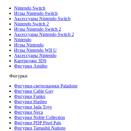
Nintendo Switch
Игры Nintendo Switch
Аксессуары Nintendo Switch
Nintendo Switch 2
Игры Nintendo Switch 2
Аксессуары Nintendo Switch 2
Nintendo
Игры Nintendo
Игры Nintendo WII U
Аксессуары Nintendo
Картриджи 3DS
Фигурки Amiibo
Фигурки
Фигурки-светильники Paladone
Фигурки Cable Guy
Фигурки Funko
Фигурки Hasbro
Фигурки Jada Toys
Фигурки Neca
Фигурки Noble Collection
Фигурки PDP Pixel Pals
Фигурки Tamashii Nations