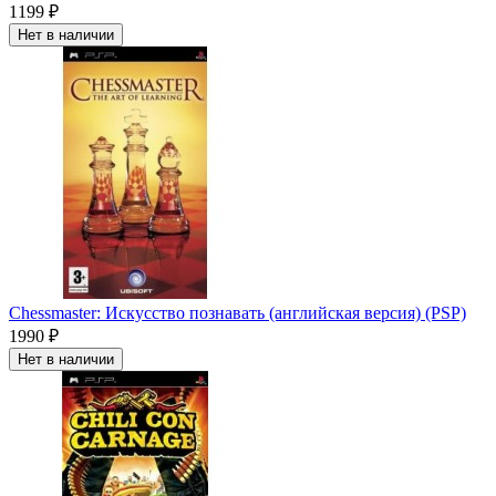
1199 ₽
Нет в наличии
Chessmaster: Искусство познавать (английская версия) (PSP)
1990 ₽
Нет в наличии