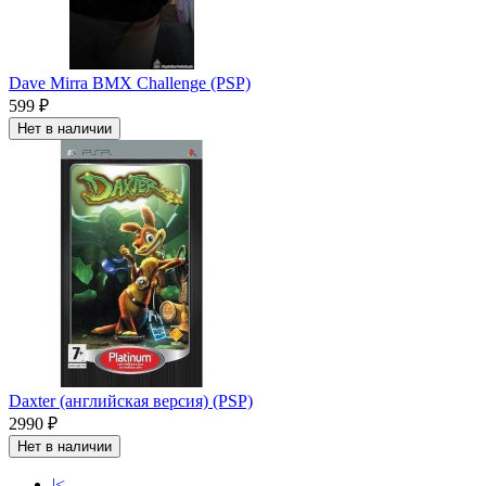
Dave Mirra BMX Challenge (PSP)
599 ₽
Нет в наличии
Daxter (английская версия) (PSP)
2990 ₽
Нет в наличии
|<