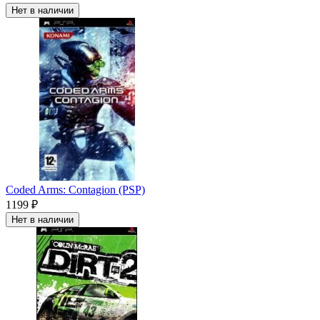
Нет в наличии
Coded Arms: Contagion (PSP)
1199 ₽
Нет в наличии