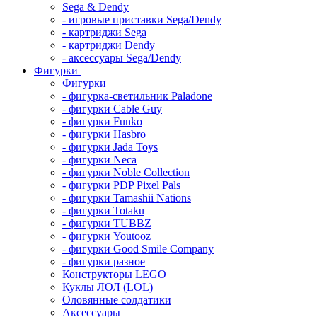
Sega & Dendy
- игровые приставки Sega/Dendy
- картриджи Sega
- картриджи Dendy
- аксессуары Sega/Dendy
Фигурки
Фигурки
- фигурка-светильник Paladone
- фигурки Cable Guy
- фигурки Funko
- фигурки Hasbro
- фигурки Jada Toys
- фигурки Neca
- фигурки Noble Collection
- фигурки PDP Pixel Pals
- фигурки Tamashii Nations
- фигурки Totaku
- фигурки TUBBZ
- фигурки Youtooz
- фигурки Good Smile Company
- фигурки разное
Конструкторы LEGO
Куклы ЛОЛ (LOL)
Оловянные солдатики
Аксессуары