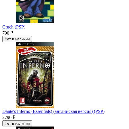
Cruch (PSP)
790 ₽
Нет в наличии
Dante's Inferno (Essentials) (английская версия) (PSP)
2790 ₽
Нет в наличии