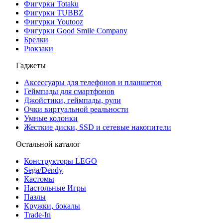
Фигурки Totaku
Фигурки TUBBZ
Фигурки Youtooz
Фигурки Good Smile Company
Брелки
Рюкзаки
Гаджеты
Аксессуары для телефонов и планшетов
Геймпады для смартфонов
Джойстики, геймпады, рули
Очки виртуальной реальности
Умные колонки
Жесткие диски, SSD и сетевые накопители
Остальной каталог
Конструкторы LEGO
Sega/Dendy
Кастомы
Настольные Игры
Пазлы
Кружки, бокалы
Trade-In