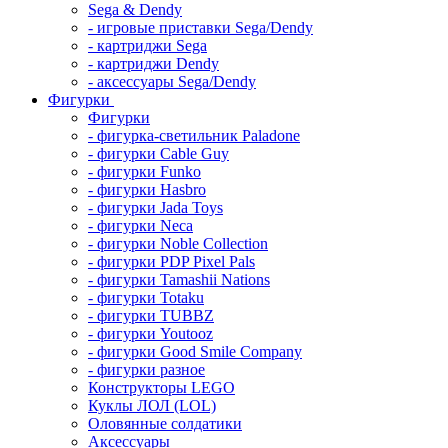
Sega & Dendy
- игровые приставки Sega/Dendy
- картриджи Sega
- картриджи Dendy
- аксессуары Sega/Dendy
Фигурки
Фигурки
- фигурка-светильник Paladone
- фигурки Cable Guy
- фигурки Funko
- фигурки Hasbro
- фигурки Jada Toys
- фигурки Neca
- фигурки Noble Collection
- фигурки PDP Pixel Pals
- фигурки Tamashii Nations
- фигурки Totaku
- фигурки TUBBZ
- фигурки Youtooz
- фигурки Good Smile Company
- фигурки разное
Конструкторы LEGO
Куклы ЛОЛ (LOL)
Оловянные солдатики
Аксессуары