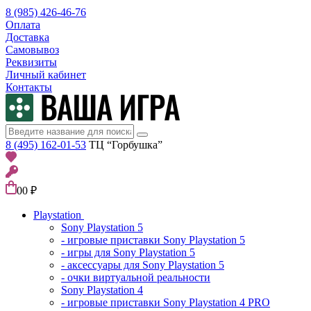
8 (985) 426-46-76
Оплата
Доставка
Самовывоз
Реквизиты
Личный кабинет
Контакты
8 (495) 162-01-53
ТЦ “Горбушка”
0
0 ₽
Playstation
Sony Playstation 5
- игровые приставки Sony Playstation 5
- игры для Sony Playstation 5
- аксессуары для Sony Playstation 5
- очки виртуальной реальности
Sony Playstation 4
- игровые приставки Sony Playstation 4 PRO