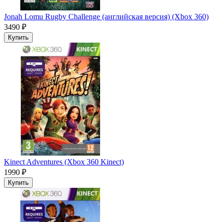
Jonah Lomu Rugby Challenge (английская версия) (Xbox 360)
3490 ₽
Купить
Kinect Adventures (Xbox 360 Kinect)
1990 ₽
Купить