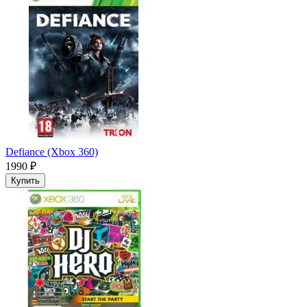
Defiance (Xbox 360)
1990 ₽
Купить