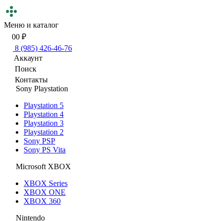
Меню и каталог
0
0 ₽
8 (985) 426-46-76
Аккаунт
Поиск
Контакты
Sony Playstation
Playstation 5
Playstation 4
Playstation 3
Playstation 2
Sony PSP
Sony PS Vita
Microsoft XBOX
XBOX Series
XBOX ONE
XBOX 360
Nintendo