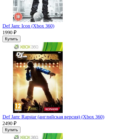
Def Jam: Icon (Xbox 360)
1990 ₽
Купить
Def Jam: Rapstar (английская версия) (Xbox 360)
2490 ₽
Купить