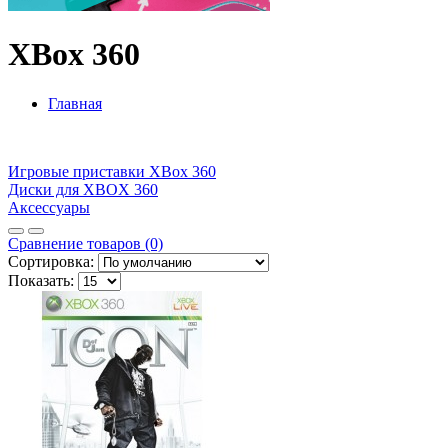
XBox 360
Главная
Игровые приставки XBox 360
Диски для XBOX 360
Аксессуары
Сравнение товаров (0)
Сортировка:
Показать: