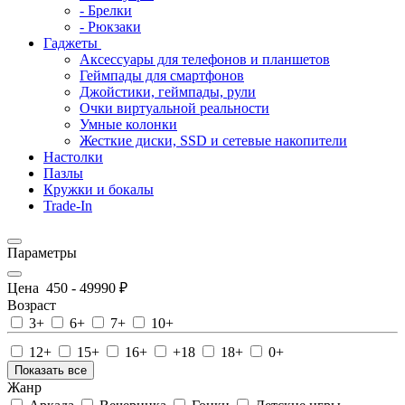
- Брелки
- Рюкзаки
Гаджеты
Аксессуары для телефонов и планшетов
Геймпады для смартфонов
Джойстики, геймпады, рули
Очки виртуальной реальности
Умные колонки
Жесткие диски, SSD и сетевые накопители
Настолки
Пазлы
Кружки и бокалы
Trade-In
Параметры
Цена
450
-
49990
₽
Возраст
3+
6+
7+
10+
12+
15+
16+
+18
18+
0+
Показать все
Жанр