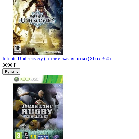
Infinite Undiscovery (английская версия) (Xbox 360)
3690 ₽
Купить