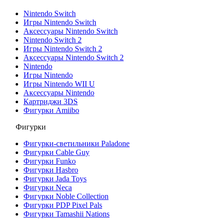
Nintendo Switch
Игры Nintendo Switch
Аксессуары Nintendo Switch
Nintendo Switch 2
Игры Nintendo Switch 2
Аксессуары Nintendo Switch 2
Nintendo
Игры Nintendo
Игры Nintendo WII U
Аксессуары Nintendo
Картриджи 3DS
Фигурки Amiibo
Фигурки
Фигурки-светильники Paladone
Фигурки Cable Guy
Фигурки Funko
Фигурки Hasbro
Фигурки Jada Toys
Фигурки Neca
Фигурки Noble Collection
Фигурки PDP Pixel Pals
Фигурки Tamashii Nations