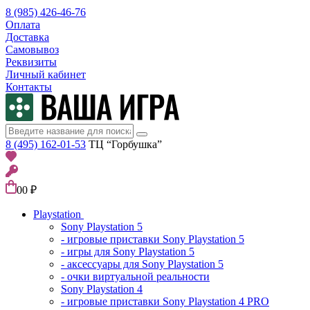
8 (985) 426-46-76
Оплата
Доставка
Самовывоз
Реквизиты
Личный кабинет
Контакты
8 (495) 162-01-53
ТЦ “Горбушка”
0
0 ₽
Playstation
Sony Playstation 5
- игровые приставки Sony Playstation 5
- игры для Sony Playstation 5
- аксессуары для Sony Playstation 5
- очки виртуальной реальности
Sony Playstation 4
- игровые приставки Sony Playstation 4 PRO