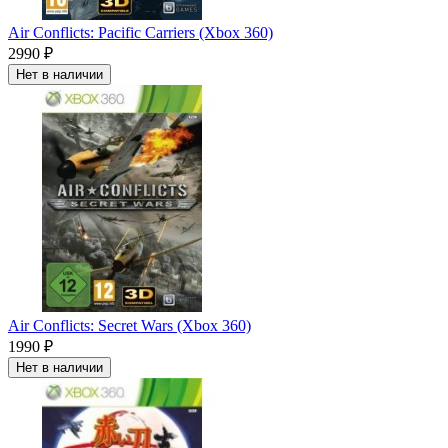
Air Conflicts: Pacific Carriers (Xbox 360)
2990 ₽
Нет в наличии
Air Conflicts: Secret Wars (Xbox 360)
1990 ₽
Нет в наличии