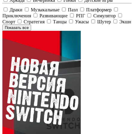
Аркада
Вечеринка
Гонки
Детские игры
Драки
Музыкальные
Пазл
Платформер
Приключения
Развивающие
РПГ
Симулятор
Спорт
Стратегия
Танцы
Ужасы
Шутер
Экшн
Показать все