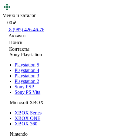
Меню и каталог
0
0 ₽
8 (985) 426-46-76
Аккаунт
Поиск
Контакты
Sony Playstation
Playstation 5
Playstation 4
Playstation 3
Playstation 2
Sony PSP
Sony PS Vita
Microsoft XBOX
XBOX Series
XBOX ONE
XBOX 360
Nintendo