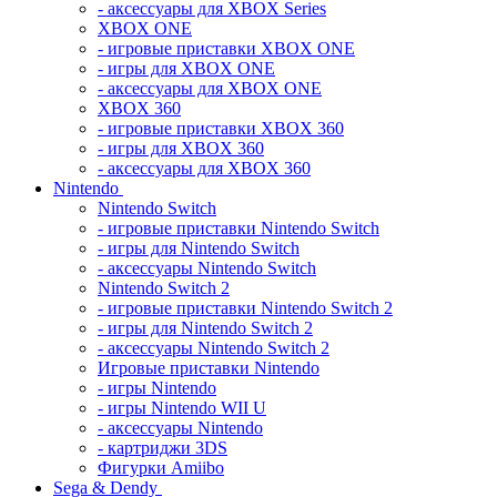
- аксессуары для XBOX Series
XBOX ONE
- игровые приставки XBOX ONE
- игры для XBOX ONE
- аксессуары для XBOX ONE
XBOX 360
- игровые приставки XBOX 360
- игры для XBOX 360
- аксессуары для XBOX 360
Nintendo
Nintendo Switch
- игровые приставки Nintendo Switch
- игры для Nintendo Switch
- аксессуары Nintendo Switch
Nintendo Switch 2
- игровые приставки Nintendo Switch 2
- игры для Nintendo Switch 2
- аксессуары Nintendo Switch 2
Игровые приставки Nintendo
- игры Nintendo
- игры Nintendo WII U
- аксессуары Nintendo
- картриджи 3DS
Фигурки Amiibo
Sega & Dendy