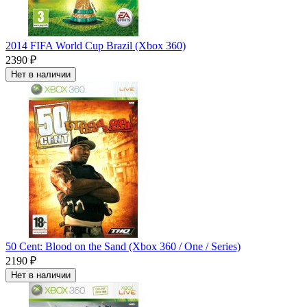
2014 FIFA World Cup Brazil (Xbox 360)
2390 ₽
Нет в наличии
50 Cent: Blood on the Sand (Xbox 360 / One / Series)
2190 ₽
Нет в наличии