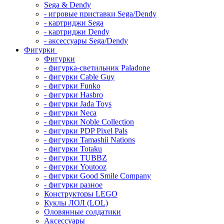
Sega & Dendy
- игровые приставки Sega/Dendy
- картриджи Sega
- картриджи Dendy
- аксессуары Sega/Dendy
Фигурки
Фигурки
- фигурка-светильник Paladone
- фигурки Cable Guy
- фигурки Funko
- фигурки Hasbro
- фигурки Jada Toys
- фигурки Neca
- фигурки Noble Collection
- фигурки PDP Pixel Pals
- фигурки Tamashii Nations
- фигурки Totaku
- фигурки TUBBZ
- фигурки Youtooz
- фигурки Good Smile Company
- фигурки разное
Конструкторы LEGO
Куклы ЛОЛ (LOL)
Оловянные солдатики
Аксессуары