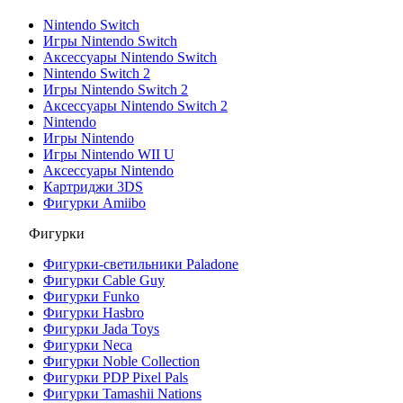
Nintendo Switch
Игры Nintendo Switch
Аксессуары Nintendo Switch
Nintendo Switch 2
Игры Nintendo Switch 2
Аксессуары Nintendo Switch 2
Nintendo
Игры Nintendo
Игры Nintendo WII U
Аксессуары Nintendo
Картриджи 3DS
Фигурки Amiibo
Фигурки
Фигурки-светильники Paladone
Фигурки Cable Guy
Фигурки Funko
Фигурки Hasbro
Фигурки Jada Toys
Фигурки Neca
Фигурки Noble Collection
Фигурки PDP Pixel Pals
Фигурки Tamashii Nations