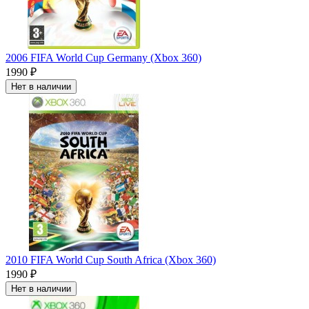
2006 FIFA World Cup Germany (Xbox 360)
1990 ₽
Нет в наличии
2010 FIFA World Cup South Africa (Xbox 360)
1990 ₽
Нет в наличии