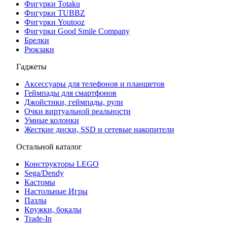
Фигурки Totaku
Фигурки TUBBZ
Фигурки Youtooz
Фигурки Good Smile Company
Брелки
Рюкзаки
Гаджеты
Аксессуары для телефонов и планшетов
Геймпады для смартфонов
Джойстики, геймпады, рули
Очки виртуальной реальности
Умные колонки
Жесткие диски, SSD и сетевые накопители
Остальной каталог
Конструкторы LEGO
Sega/Dendy
Кастомы
Настольные Игры
Пазлы
Кружки, бокалы
Trade-In