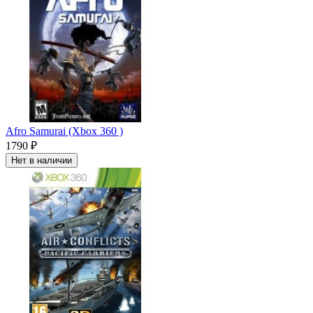
Afro Samurai (Xbox 360 )
1790 ₽
Нет в наличии