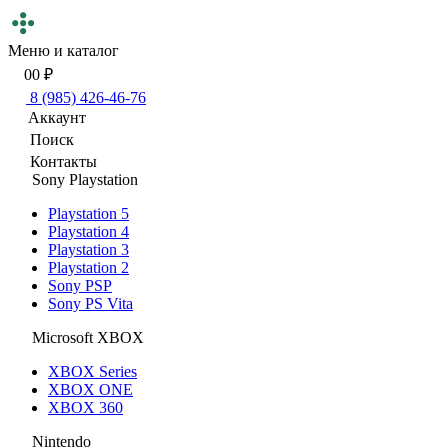
Меню и каталог
0
0 ₽
8 (985) 426-46-76
Аккаунт
Поиск
Контакты
Sony Playstation
Playstation 5
Playstation 4
Playstation 3
Playstation 2
Sony PSP
Sony PS Vita
Microsoft XBOX
XBOX Series
XBOX ONE
XBOX 360
Nintendo