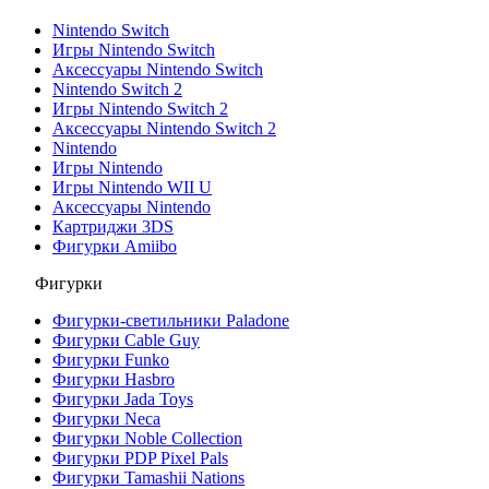
Nintendo Switch
Игры Nintendo Switch
Аксессуары Nintendo Switch
Nintendo Switch 2
Игры Nintendo Switch 2
Аксессуары Nintendo Switch 2
Nintendo
Игры Nintendo
Игры Nintendo WII U
Аксессуары Nintendo
Картриджи 3DS
Фигурки Amiibo
Фигурки
Фигурки-светильники Paladone
Фигурки Cable Guy
Фигурки Funko
Фигурки Hasbro
Фигурки Jada Toys
Фигурки Neca
Фигурки Noble Collection
Фигурки PDP Pixel Pals
Фигурки Tamashii Nations