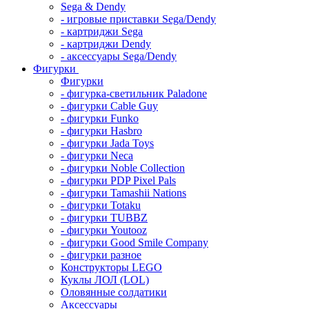
Sega & Dendy
- игровые приставки Sega/Dendy
- картриджи Sega
- картриджи Dendy
- аксессуары Sega/Dendy
Фигурки
Фигурки
- фигурка-светильник Paladone
- фигурки Cable Guy
- фигурки Funko
- фигурки Hasbro
- фигурки Jada Toys
- фигурки Neca
- фигурки Noble Collection
- фигурки PDP Pixel Pals
- фигурки Tamashii Nations
- фигурки Totaku
- фигурки TUBBZ
- фигурки Youtooz
- фигурки Good Smile Company
- фигурки разное
Конструкторы LEGO
Куклы ЛОЛ (LOL)
Оловянные солдатики
Аксессуары