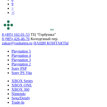
9
>
>|
8 (495) 162-01-53
ТЦ “Горбушка”
8 (985) 426-46-76
Колодезный пер.
zakaz@vashaigra.ru
НАШИ КОНТАКТЫ
Playstation 5
Playstation 4
Playstation 3
Playstation 2
Sony PSP
Sony PS Vita
XBOX Series
XBOX ONE
XBOX 360
Nintendo
Sega/Dendy
Trade-In