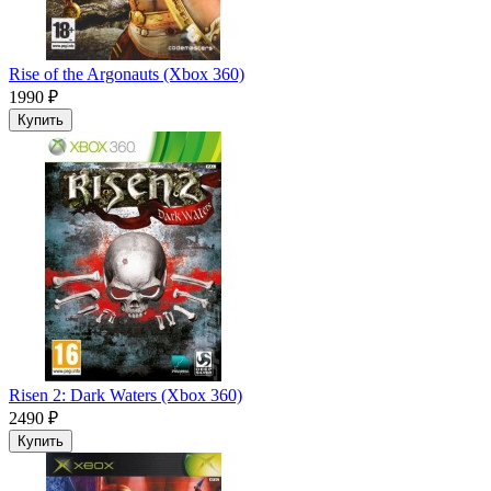
Rise of the Argonauts (Xbox 360)
1990 ₽
Купить
Risen 2: Dark Waters (Xbox 360)
2490 ₽
Купить