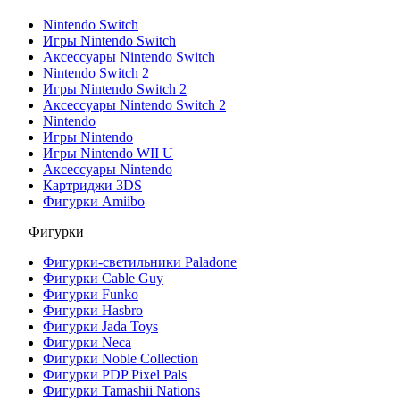
Nintendo Switch
Игры Nintendo Switch
Аксессуары Nintendo Switch
Nintendo Switch 2
Игры Nintendo Switch 2
Аксессуары Nintendo Switch 2
Nintendo
Игры Nintendo
Игры Nintendo WII U
Аксессуары Nintendo
Картриджи 3DS
Фигурки Amiibo
Фигурки
Фигурки-светильники Paladone
Фигурки Cable Guy
Фигурки Funko
Фигурки Hasbro
Фигурки Jada Toys
Фигурки Neca
Фигурки Noble Collection
Фигурки PDP Pixel Pals
Фигурки Tamashii Nations