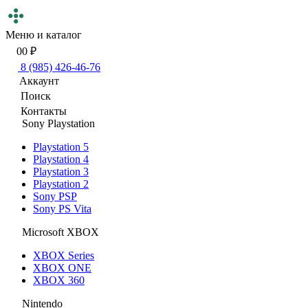
Меню и каталог
0
0 ₽
8 (985) 426-46-76
Аккаунт
Поиск
Контакты
Sony Playstation
Playstation 5
Playstation 4
Playstation 3
Playstation 2
Sony PSP
Sony PS Vita
Microsoft XBOX
XBOX Series
XBOX ONE
XBOX 360
Nintendo