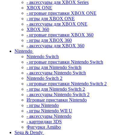
- аксессуары для XBOX Series
XBOX ONE
- игровые приставки XBOX ONE
- игры для XBOX ONE
- аксессуары для XBOX ONE
XBOX 360
- игровые приставки XBOX 360
- игры для XBOX 360
- аксессуары для XBOX 360
Nintendo
Nintendo Switch
- игровые приставки Nintendo Switch
- игры для Nintendo Switch
- аксессуары Nintendo Switch
Nintendo Switch 2
- игровые приставки Nintendo Switch 2
- игры для Nintendo Switch 2
- аксессуары Nintendo Switch 2
Игровые приставки Nintendo
- игры Nintendo
- игры Nintendo WII U
- аксессуары Nintendo
- картриджи 3DS
Фигурки Amiibo
Sega & Dendy