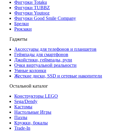
Фигурки Totaku
Фигурки TUBBZ
Фигурки Youtooz
Фигурки Good Smile Company
Брелки
Рюкзаки
Гаджеты
Аксессуары для телефонов и планшетов
Геймпады для смартфонов
Джойстики, геймпады, рули
Очки виртуальной реальности
Умные колонки
Жесткие диски, SSD и сетевые накопители
Остальной каталог
Конструкторы LEGO
Sega/Dendy
Кастомы
Настольные Игры
Пазлы
Кружки, бокалы
Trade-In