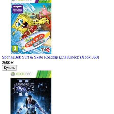
SpongeBob Surf & Skate Roadtrip (для Kinect) (Xbox 360)
2690 ₽
Купить