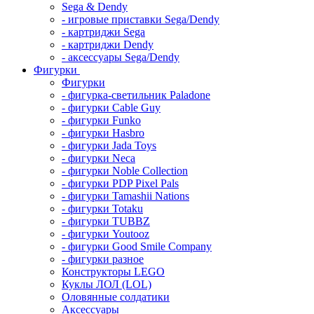
Sega & Dendy
- игровые приставки Sega/Dendy
- картриджи Sega
- картриджи Dendy
- аксессуары Sega/Dendy
Фигурки
Фигурки
- фигурка-светильник Paladone
- фигурки Cable Guy
- фигурки Funko
- фигурки Hasbro
- фигурки Jada Toys
- фигурки Neca
- фигурки Noble Collection
- фигурки PDP Pixel Pals
- фигурки Tamashii Nations
- фигурки Totaku
- фигурки TUBBZ
- фигурки Youtooz
- фигурки Good Smile Company
- фигурки разное
Конструкторы LEGO
Куклы ЛОЛ (LOL)
Оловянные солдатики
Аксессуары