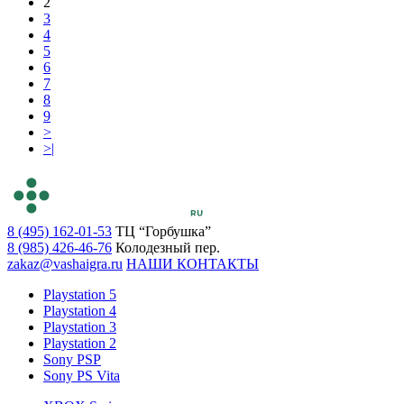
2
3
4
5
6
7
8
9
>
>|
8 (495) 162-01-53
ТЦ “Горбушка”
8 (985) 426-46-76
Колодезный пер.
zakaz@vashaigra.ru
НАШИ КОНТАКТЫ
Playstation 5
Playstation 4
Playstation 3
Playstation 2
Sony PSP
Sony PS Vita