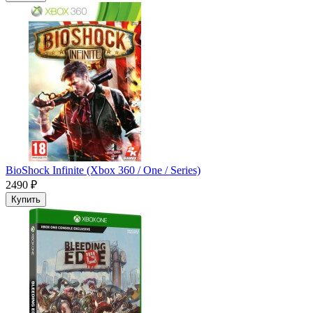
BioShock Infinite (Xbox 360 / One / Series)
2490 ₽
Купить