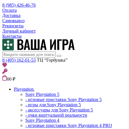
8 (985) 426-46-76
Оплата
Доставка
Самовывоз
Реквизиты
Личный кабинет
Контакты
8 (495) 162-01-53
ТЦ “Горбушка”
0
0 ₽
Playstation
Sony Playstation 5
- игровые приставки Sony Playstation 5
- игры для Sony Playstation 5
- аксессуары для Sony Playstation 5
- очки виртуальной реальности
Sony Playstation 4
- игровые приставки Sony Playstation 4 PRO