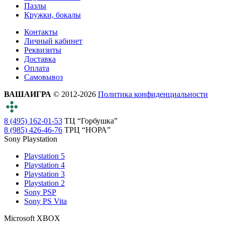
Пазлы
Кружки, бокалы
Контакты
Личный кабинет
Реквизиты
Доставка
Оплата
Самовывоз
ВАШАИГРА
© 2012-2026
Политика конфиденциальности
8 (495) 162-01-53
ТЦ “Горбушка”
8 (985) 426-46-76
ТРЦ “НОРА”
Sony Playstation
Playstation 5
Playstation 4
Playstation 3
Playstation 2
Sony PSP
Sony PS Vita
Microsoft XBOX