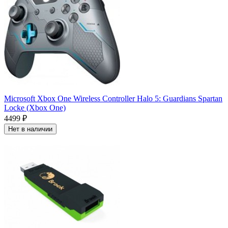
Microsoft Xbox One Wireless Controller Halo 5: Guardians Spartan
Locke (Xbox One)
4499 ₽
Нет в наличии