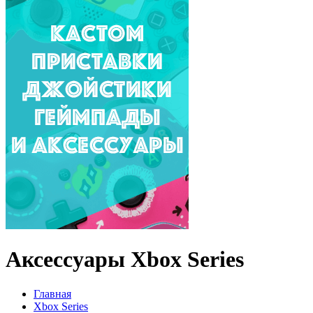
Аксессуары Xbox Series
Главная
Xbox Series