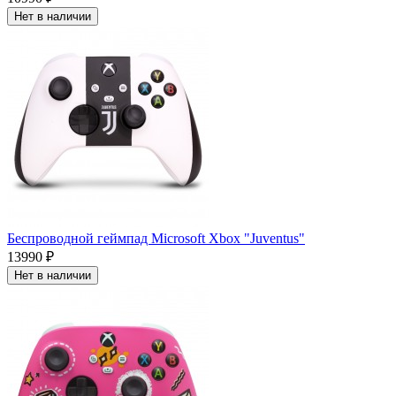
Нет в наличии
Беспроводной геймпад Microsoft Xbox "Juventus"
13990 ₽
Нет в наличии