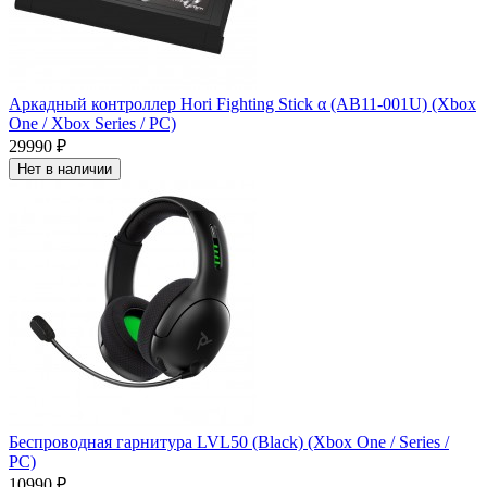
Аркадный контроллер Hori Fighting Stick α (AB11-001U) (Xbox
One / Xbox Series / PC)
29990 ₽
Нет в наличии
Беспроводная гарнитура LVL50 (Black) (Xbox One / Series /
PC)
10990 ₽