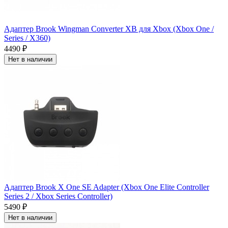
Адаптер Brook Wingman Converter XB для Xbox (Xbox One /
Series / X360)
4490 ₽
Нет в наличии
Адаптер Brook X One SE Adapter (Xbox One Elite Controller
Series 2 / Xbox Series Controller)
5490 ₽
Нет в наличии